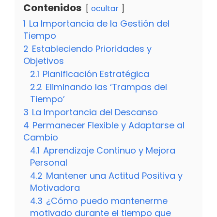
Contenidos
ocultar
1
La Importancia de la Gestión del
Tiempo
2
Estableciendo Prioridades y
Objetivos
2.1
Planificación Estratégica
2.2
Eliminando las ‘Trampas del
Tiempo’
3
La Importancia del Descanso
4
Permanecer Flexible y Adaptarse al
Cambio
4.1
Aprendizaje Continuo y Mejora
Personal
4.2
Mantener una Actitud Positiva y
Motivadora
4.3
¿Cómo puedo mantenerme
motivado durante el tiempo que