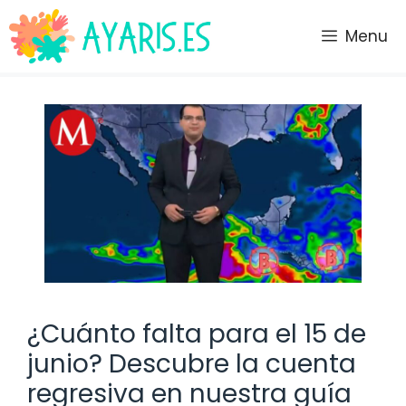
Saltar
al
Menu
contenido
¿Cuánto falta para el 15 de
junio? Descubre la cuenta
regresiva en nuestra guía