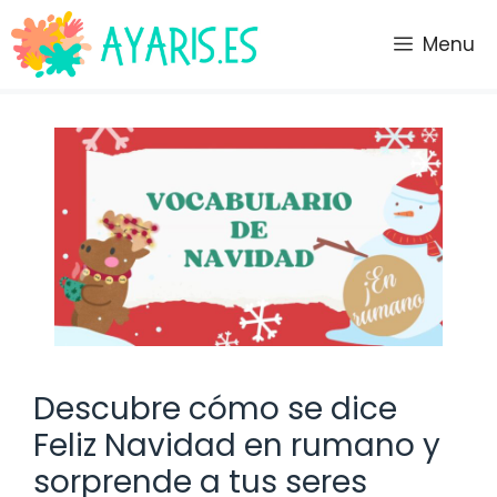
Saltar
al
Menu
contenido
Descubre cómo se dice
Feliz Navidad en rumano y
sorprende a tus seres