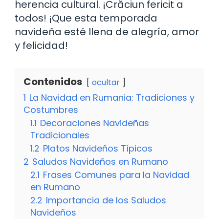
herencia cultural. ¡Crăciun fericit a
todos! ¡Que esta temporada
navideña esté llena de alegría, amor
y felicidad!
Contenidos
ocultar
1
La Navidad en Rumania: Tradiciones y
Costumbres
1.1
Decoraciones Navideñas
Tradicionales
1.2
Platos Navideños Típicos
2
Saludos Navideños en Rumano
2.1
Frases Comunes para la Navidad
en Rumano
2.2
Importancia de los Saludos
Navideños