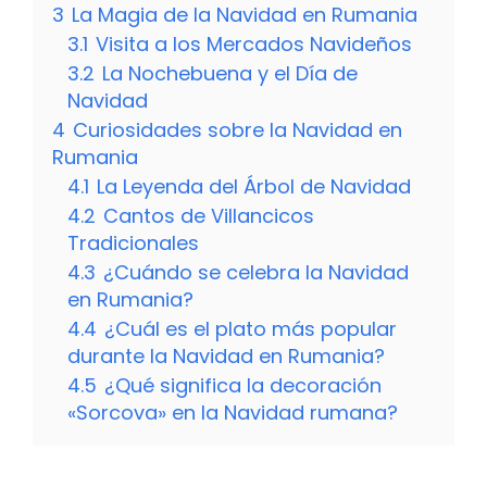
3
La Magia de la Navidad en Rumania
3.1
Visita a los Mercados Navideños
3.2
La Nochebuena y el Día de
Navidad
4
Curiosidades sobre la Navidad en
Rumania
4.1
La Leyenda del Árbol de Navidad
4.2
Cantos de Villancicos
Tradicionales
4.3
¿Cuándo se celebra la Navidad
en Rumania?
4.4
¿Cuál es el plato más popular
durante la Navidad en Rumania?
4.5
¿Qué significa la decoración
«Sorcova» en la Navidad rumana?