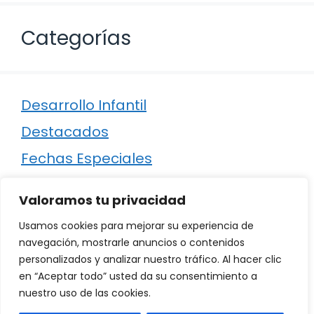
Categorías
Desarrollo Infantil
Destacados
Fechas Especiales
Manualidades
Valoramos tu privacidad
Poesía
Usamos cookies para mejorar su experiencia de
Regalos
navegación, mostrarle anuncios o contenidos
personalizados y analizar nuestro tráfico. Al hacer clic
Relaciones
en “Aceptar todo” usted da su consentimiento a
Ropa
nuestro uso de las cookies.