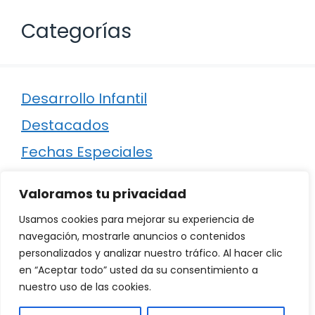
Categorías
Desarrollo Infantil
Destacados
Fechas Especiales
Manualidades
Valoramos tu privacidad
Poesía
Usamos cookies para mejorar su experiencia de
Regalos
navegación, mostrarle anuncios o contenidos
personalizados y analizar nuestro tráfico. Al hacer clic
Relaciones
en “Aceptar todo” usted da su consentimiento a
Ropa
nuestro uso de las cookies.