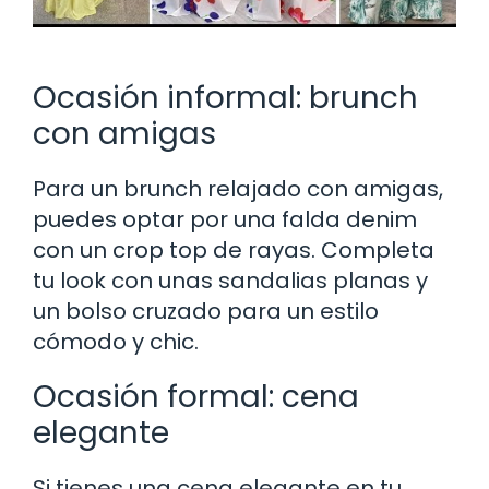
Ocasión informal: brunch
con amigas
Para un brunch relajado con amigas,
puedes optar por una falda denim
con un crop top de rayas. Completa
tu look con unas sandalias planas y
un bolso cruzado para un estilo
cómodo y chic.
Ocasión formal: cena
elegante
Si tienes una cena elegante en tu