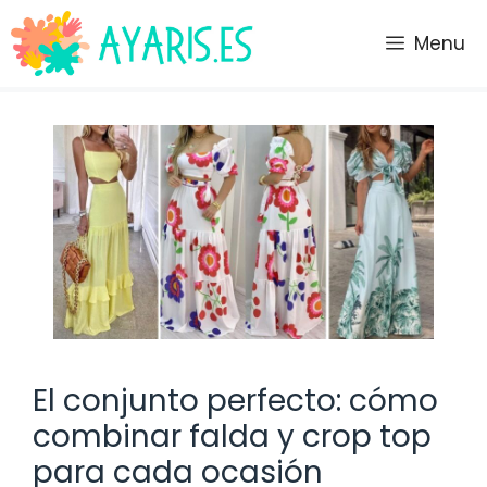
Saltar
al
Menu
contenido
El conjunto perfecto: cómo
combinar falda y crop top
para cada ocasión