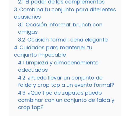
2.1
El poder de los complementos
3
Combina tu conjunto para diferentes
ocasiones
3.1
Ocasión informal: brunch con
amigas
3.2
Ocasión formal: cena elegante
4
Cuidados para mantener tu
conjunto impecable
4.1
Limpieza y almacenamiento
adecuados
4.2
¿Puedo llevar un conjunto de
falda y crop top a un evento formal?
4.3
¿Qué tipo de zapatos puedo
combinar con un conjunto de falda y
crop top?