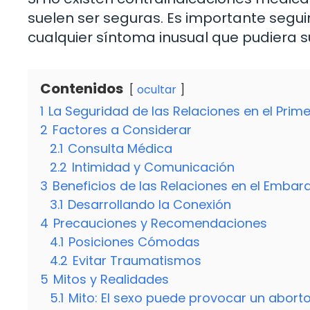
suelen ser seguras. Es importante seguir
cualquier síntoma inusual que pudiera s
Contenidos
ocultar
1
La Seguridad de las Relaciones en el Pri
2
Factores a Considerar
2.1
Consulta Médica
2.2
Intimidad y Comunicación
3
Beneficios de las Relaciones en el Emba
3.1
Desarrollando la Conexión
4
Precauciones y Recomendaciones
4.1
Posiciones Cómodas
4.2
Evitar Traumatismos
5
Mitos y Realidades
5.1
Mito: El sexo puede provocar un aborto