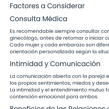
Factores a Considerar
Consulta Médica
Es recomendable siempre consultar con 
ginecólogo, antes de retomar o iniciar 
Cada mujer y cada embarazo son diferen
orientación personalizada según la situa
Intimidad y Comunicación
La comunicación abierta con la pareja e
los propios sentimientos, miedos y dese
La intimidad y el entendimiento mutuo f
contención emocional para ambos.
Beneficios de las Relacione