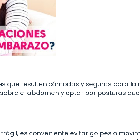
les que resulten cómodas y seguras para l
es sobre el abdomen y optar por posturas que
 frágil, es conveniente evitar golpes o movi