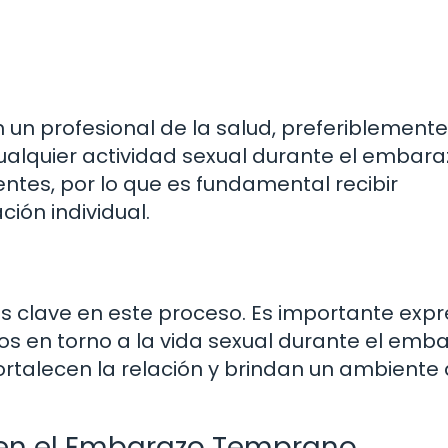
un profesional de la salud, preferiblemente
cualquier actividad sexual durante el embara
tes, por lo que es fundamental recibir
ción individual.
s clave en este proceso. Es importante exp
os en torno a la vida sexual durante el emba
ortalecen la relación y brindan un ambiente
s en el Embarazo Temprano