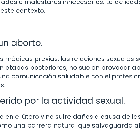
des o malestares innecesarios. La delicad
este contexto.
un aborto.
s médicas previas, las relaciones sexuales 
 etapas posteriores, no suelen provocar a
na comunicación saludable con el profesio
s.
erido por la actividad sexual.
o en el útero y no sufre daños a causa de la
 como una barrera natural que salvaguarda a