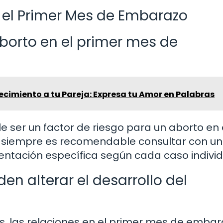
 el Primer Mes de Embarazo
borto en el primer mes de
cimiento a tu Pareja: Expresa tu Amor en Palabras
e ser un factor de riesgo para un aborto en 
 siempre es recomendable consultar con un
ientación específica según cada caso individ
en alterar el desarrollo del
s, las relaciones en el primer mes de emba