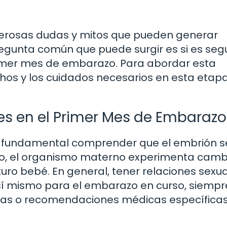
erosas dudas y mitos que pueden generar
egunta común que puede surgir es si es seg
rimer mes de embarazo. Para abordar esta
chos y los cuidados necesarios en esta etap
es en el Primer Mes de Embarazo
s fundamental comprender que el embrión s
eso, el organismo materno experimenta camb
futuro bebé. En general, tener relaciones sexu
sí mismo para el embarazo en curso, siempr
ias o recomendaciones médicas específica