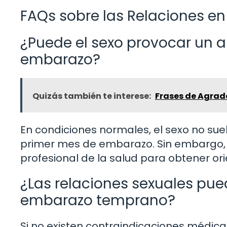
FAQs sobre las Relaciones en
¿Puede el sexo provocar un a
embarazo?
Quizás también te interese:
Frases de Agrade
En condiciones normales, el sexo no suel
primer mes de embarazo. Sin embargo,
profesional de la salud para obtener or
¿Las relaciones sexuales pued
embarazo temprano?
Si no existen contraindicaciones médica