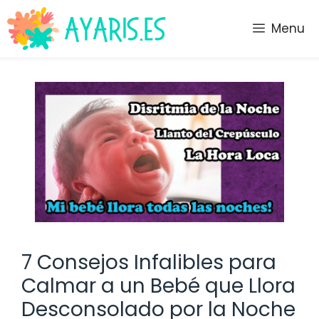
Saltar
al
Menu
contenido
7 Consejos Infalibles para
Calmar a un Bebé que Llora
Desconsolado por la Noche