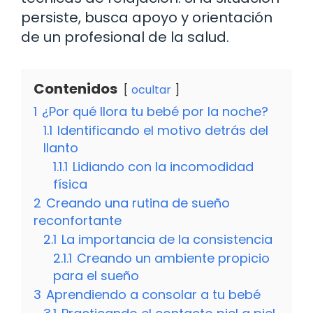
persiste, busca apoyo y orientación
de un profesional de la salud.
Contenidos
ocultar
1
¿Por qué llora tu bebé por la noche?
1.1
Identificando el motivo detrás del
llanto
1.1.1
Lidiando con la incomodidad
física
2
Creando una rutina de sueño
reconfortante
2.1
La importancia de la consistencia
2.1.1
Creando un ambiente propicio
para el sueño
3
Aprendiendo a consolar a tu bebé