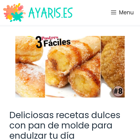
Saltar
al
Menu
contenido
Deliciosas recetas dulces
con pan de molde para
endulzar tu día