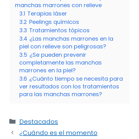
manchas marrones con relieve
3.1
Terapias láser
3.2
Peelings químicos
3.3
Tratamientos tópicos
3.4
¿Las manchas marrones en la
piel con relieve son peligrosas?
3.5
¿Se pueden prevenir
completamente las manchas
marrones en la piel?
3.6
¿Cuánto tiempo se necesita para
ver resultados con los tratamientos
para las manchas marrones?
Categorías
Destacados
¿Cuándo es el momento