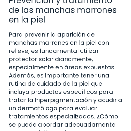
Prevención y tratamiento
de las manchas marrones
en la piel
Para prevenir la aparición de
manchas marrones en la piel con
relieve, es fundamental utilizar
protector solar diariamente,
especialmente en áreas expuestas.
Además, es importante tener una
rutina de cuidado de la piel que
incluya productos específicos para
tratar la hiperpigmentación y acudir a
un dermatólogo para evaluar
tratamientos especializados. ¿Cómo
se puede abordar adecuadamente