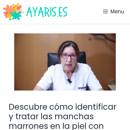
Saltar
al
Menu
contenido
Descubre cómo identificar
y tratar las manchas
marrones en la piel con