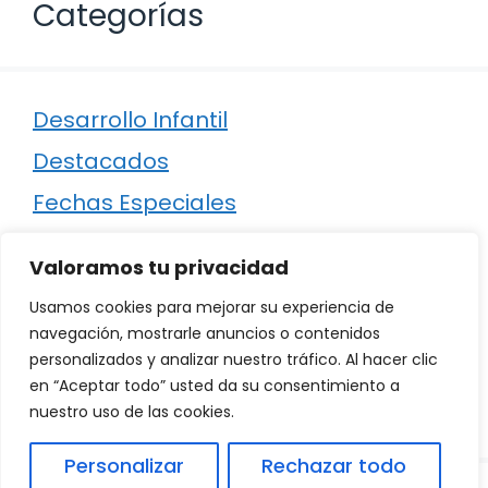
Categorías
Desarrollo Infantil
Destacados
Fechas Especiales
Manualidades
Valoramos tu privacidad
Poesía
Usamos cookies para mejorar su experiencia de
Regalos
navegación, mostrarle anuncios o contenidos
personalizados y analizar nuestro tráfico. Al hacer clic
Relaciones
en “Aceptar todo” usted da su consentimiento a
Ropa
nuestro uso de las cookies.
Personalizar
Rechazar todo