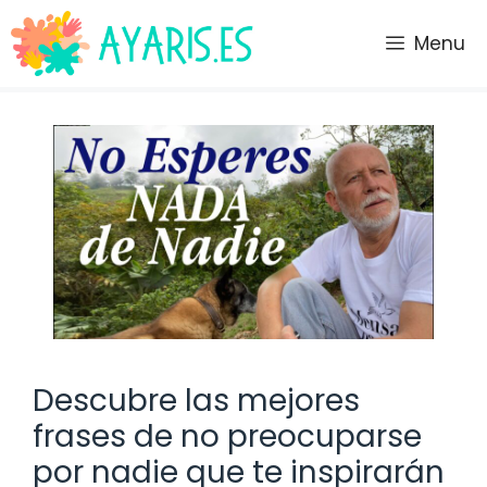
Saltar
al
Menu
contenido
Descubre las mejores
frases de no preocuparse
por nadie que te inspirarán