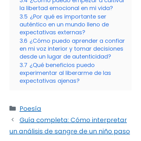
3.4
¿Cómo puedo empezar a cultivar
la libertad emocional en mi vida?
3.5
¿Por qué es importante ser
auténtico en un mundo lleno de
expectativas externas?
3.6
¿Cómo puedo aprender a confiar
en mi voz interior y tomar decisiones
desde un lugar de autenticidad?
3.7
¿Qué beneficios puedo
experimentar al liberarme de las
expectativas ajenas?
Categorías
Poesía
Guía completa: Cómo interpretar
un análisis de sangre de un niño paso