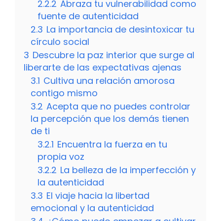
2.2.2
Abraza tu vulnerabilidad como
fuente de autenticidad
2.3
La importancia de desintoxicar tu
círculo social
3
Descubre la paz interior que surge al
liberarte de las expectativas ajenas
3.1
Cultiva una relación amorosa
contigo mismo
3.2
Acepta que no puedes controlar
la percepción que los demás tienen
de ti
3.2.1
Encuentra la fuerza en tu
propia voz
3.2.2
La belleza de la imperfección y
la autenticidad
3.3
El viaje hacia la libertad
emocional y la autenticidad