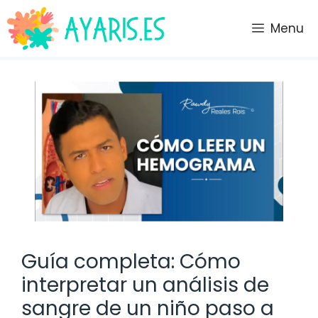
Saltar
al
Menu
contenido
Guía completa: Cómo
interpretar un análisis de
sangre de un niño paso a