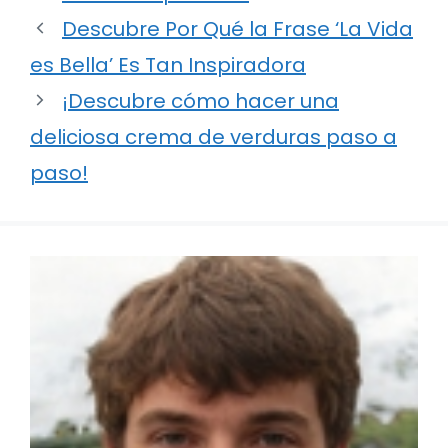
Descubre Por Qué la Frase ‘La Vida
es Bella’ Es Tan Inspiradora
¡Descubre cómo hacer una
deliciosa crema de verduras paso a
paso!