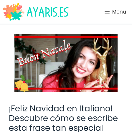
Saltar
al
Menu
contenido
¡Feliz Navidad en Italiano!
Descubre cómo se escribe
esta frase tan especial