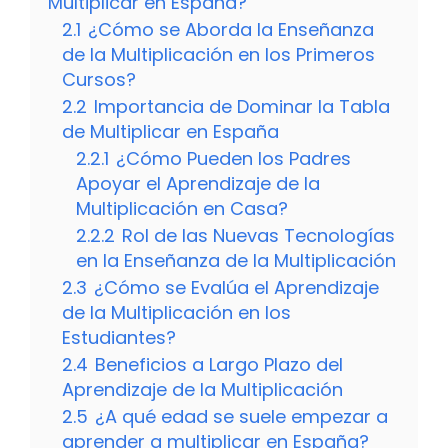
Multiplicar en España?
2.1
¿Cómo se Aborda la Enseñanza
de la Multiplicación en los Primeros
Cursos?
2.2
Importancia de Dominar la Tabla
de Multiplicar en España
2.2.1
¿Cómo Pueden los Padres
Apoyar el Aprendizaje de la
Multiplicación en Casa?
2.2.2
Rol de las Nuevas Tecnologías
en la Enseñanza de la Multiplicación
2.3
¿Cómo se Evalúa el Aprendizaje
de la Multiplicación en los
Estudiantes?
2.4
Beneficios a Largo Plazo del
Aprendizaje de la Multiplicación
2.5
¿A qué edad se suele empezar a
aprender a multiplicar en España?