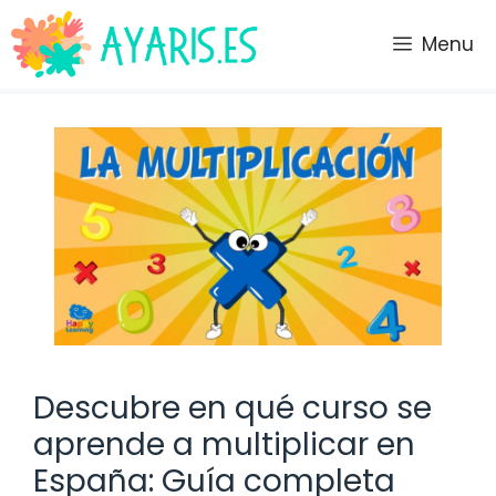
Saltar
al
Menu
contenido
Descubre en qué curso se
aprende a multiplicar en
España: Guía completa