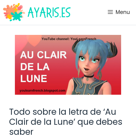
Saltar
al
Menu
contenido
Todo sobre la letra de ‘Au
Clair de la Lune’ que debes
saber