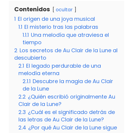
Contenidos
ocultar
1
El origen de una joya musical
1.1
El misterio tras las palabras
1.1.1
Una melodía que atraviesa el
tiempo
2
Los secretos de Au Clair de la Lune al
descubierto
2.1
El legado perdurable de una
melodía eterna
2.1.1
Descubre la magia de Au Clair
de la Lune
2.2
¿Quién escribió originalmente Au
Clair de la Lune?
2.3
¿Cuál es el significado detrás de
las letras de Au Clair de la Lune?
2.4
¿Por qué Au Clair de la Lune sigue