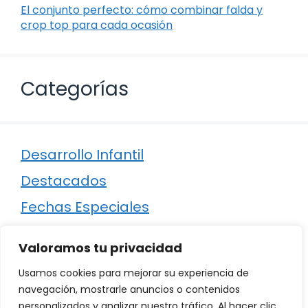
El conjunto perfecto: cómo combinar falda y
crop top para cada ocasión
Categorías
Desarrollo Infantil
Destacados
Fechas Especiales
Manualidades
Valoramos tu privacidad
Poesía
Usamos cookies para mejorar su experiencia de
Regalos
navegación, mostrarle anuncios o contenidos
personalizados y analizar nuestro tráfico. Al hacer clic