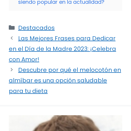
siendo popular en la actualidad?
Categorías
Destacados
Las Mejores Frases para Dedicar
en el Día de la Madre 2023: ¡Celebra
con Amor!
Descubre por qué el melocotón en
almíbar es una opción saludable
para tu dieta