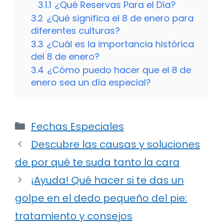
3.1.1
¿Qué Reservas Para el Día?
3.2
¿Qué significa el 8 de enero para
diferentes culturas?
3.3
¿Cuál es la importancia histórica
del 8 de enero?
3.4
¿Cómo puedo hacer que el 8 de
enero sea un día especial?
Categorías
Fechas Especiales
Descubre las causas y soluciones
de por qué te suda tanto la cara
¡Ayuda! Qué hacer si te das un
golpe en el dedo pequeño del pie:
tratamiento y consejos