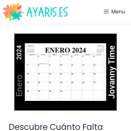
Saltar
al
Menu
contenido
Descubre Cuánto Falta