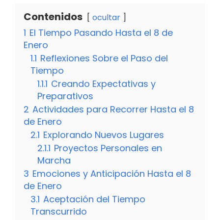
Contenidos
ocultar
1
El Tiempo Pasando Hasta el 8 de
Enero
1.1
Reflexiones Sobre el Paso del
Tiempo
1.1.1
Creando Expectativas y
Preparativos
2
Actividades para Recorrer Hasta el 8
de Enero
2.1
Explorando Nuevos Lugares
2.1.1
Proyectos Personales en
Marcha
3
Emociones y Anticipación Hasta el 8
de Enero
3.1
Aceptación del Tiempo
Transcurrido