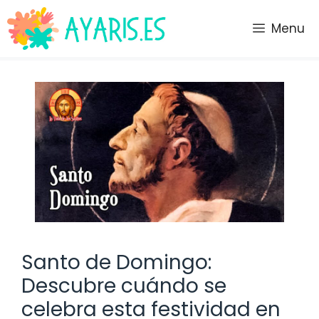
Saltar
al
Menu
contenido
Santo de Domingo:
Descubre cuándo se
celebra esta festividad en