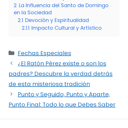
2
La Influencia del Santo de Domingo
en la Sociedad
2.1
Devoción y Espiritualidad
2.1.1
Impacto Cultural y Artístico
Categorías
Fechas Especiales
¿El Ratón Pérez existe o son los
padres? Descubre la verdad detrás
de esta misteriosa tradición
Punto y Seguido, Punto y Aparte,
Punto Final: Todo lo que Debes Saber