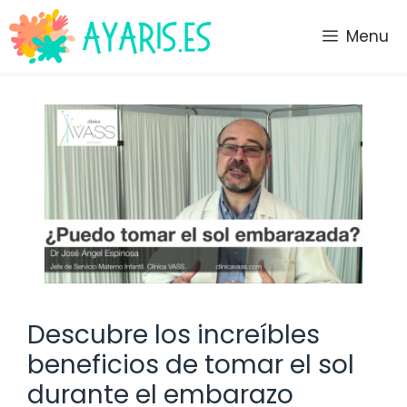
Saltar
al
Menu
contenido
Descubre los increíbles
beneficios de tomar el sol
durante el embarazo