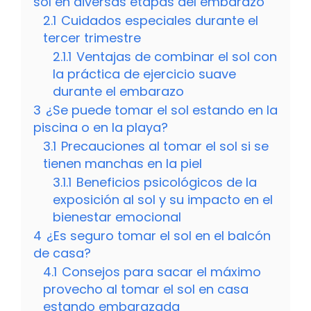
sol en diversas etapas del embarazo
2.1
Cuidados especiales durante el
tercer trimestre
2.1.1
Ventajas de combinar el sol con
la práctica de ejercicio suave
durante el embarazo
3
¿Se puede tomar el sol estando en la
piscina o en la playa?
3.1
Precauciones al tomar el sol si se
tienen manchas en la piel
3.1.1
Beneficios psicológicos de la
exposición al sol y su impacto en el
bienestar emocional
4
¿Es seguro tomar el sol en el balcón
de casa?
4.1
Consejos para sacar el máximo
provecho al tomar el sol en casa
estando embarazada