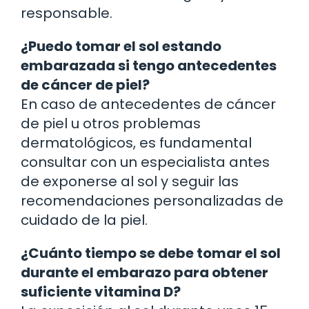
responsable.
¿Puedo tomar el sol estando
embarazada si tengo antecedentes
de cáncer de piel?
En caso de antecedentes de cáncer
de piel u otros problemas
dermatológicos, es fundamental
consultar con un especialista antes
de exponerse al sol y seguir las
recomendaciones personalizadas de
cuidado de la piel.
¿Cuánto tiempo se debe tomar el sol
durante el embarazo para obtener
suficiente vitamina D?