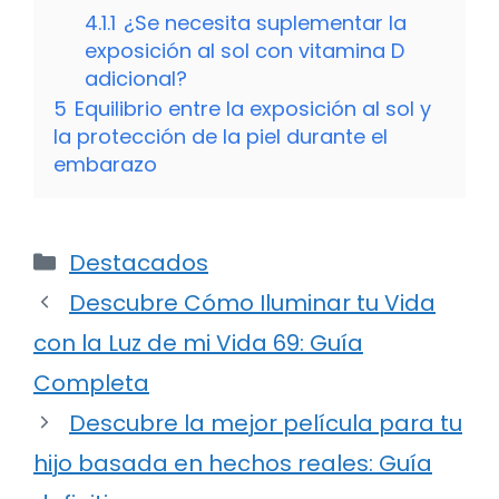
4.1.1
¿Se necesita suplementar la
exposición al sol con vitamina D
adicional?
5
Equilibrio entre la exposición al sol y
la protección de la piel durante el
embarazo
Categorías
Destacados
Descubre Cómo Iluminar tu Vida
con la Luz de mi Vida 69: Guía
Completa
Descubre la mejor película para tu
hijo basada en hechos reales: Guía