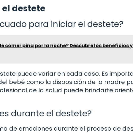
 el destete
ado para iniciar el destete?
 comer piña por la noche? Descubre los beneficios y
stete puede variar en cada caso. Es import
del bebé como la disposición de la madre p
rofesional de la salud puede brindarte orien
s durante el destete?
a de emociones durante el proceso de des