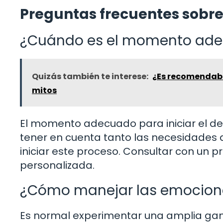
Preguntas frecuentes sobre
¿Cuándo es el momento adecu
Quizás también te interese:
¿Es recomendable
mitos
El momento adecuado para iniciar el de
tener en cuenta tanto las necesidades 
iniciar este proceso. Consultar con un p
personalizada.
¿Cómo manejar las emocione
Es normal experimentar una amplia gam