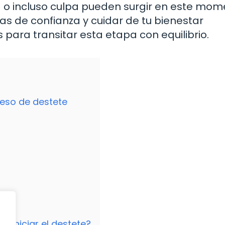
eza o incluso culpa pueden surgir en este mom
s de confianza y cuidar de tu bienestar
ara transitar esta etapa con equilibrio.
ceso de destete
a
iniciar el destete?