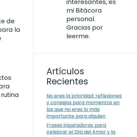
interesantes, es
mi Bitácora
personal.
te de
Gracias por
para la
leerme.
e
Artículos
ctos
Recientes
para
rutina
No eres la prioridad: reflexiones
y consejos para momentos en
los que no eres lo más
importante para alguien
Frases inspiradoras para
celebrar el Día del Amor y la