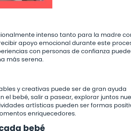
ionalmente intenso tanto para la madre c
 recibir apoyo emocional durante este proce
periencias con personas de confianza puede
ma más serena.
dables y creativas puede ser de gran ayuda
 el bebé, salir a pasear, explorar juntos nu
tividades artísticas pueden ser formas posit
momentos enriquecedores.
 cada bebé