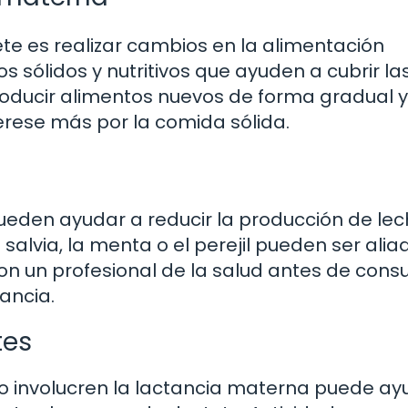
te es realizar cambios en la alimentación
 sólidos y nutritivos que ayuden a cubrir la
roducir alimentos nuevos de forma gradual y
erese más por la comida sólida.
ueden ayudar a reducir la producción de le
alvia, la menta o el perejil pueden ser alia
on un profesional de la salud antes de cons
tancia.
tes
no involucren la lactancia materna puede ay