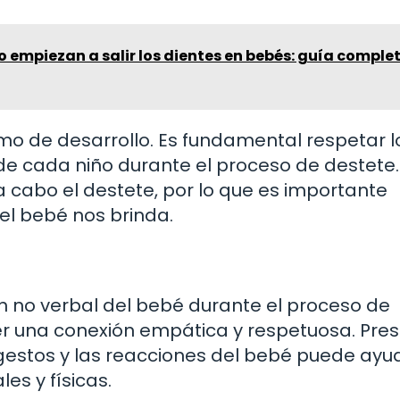
empiezan a salir los dientes en bebés: guía comple
tmo de desarrollo. Es fundamental respetar l
de cada niño durante el proceso de destete
a cabo el destete, por lo que es importante
el bebé nos brinda.
 no verbal del bebé durante el proceso de
r una conexión empática y respetuosa. Pres
s gestos y las reacciones del bebé puede ay
es y físicas.