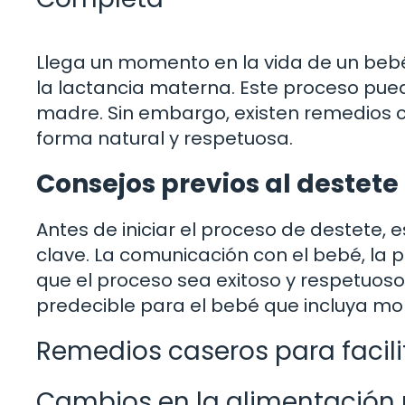
Llega un momento en la vida de un bebé
la lactancia materna. Este proceso pue
madre. Sin embargo, existen remedios c
forma natural y respetuosa.
Consejos previos al destete
Antes de iniciar el proceso de destete,
clave. La comunicación con el bebé, la
que el proceso sea exitoso y respetuos
predecible para el bebé que incluya mom
Remedios caseros para facili
Cambios en la alimentación