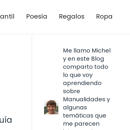
antil
Poesía
Regalos
Ropa
Me llamo Michel
y en este Blog
comparto todo
lo que voy
aprendiendo
sobre
Manualidades y
algunas
temáticas que
uía
me parecen