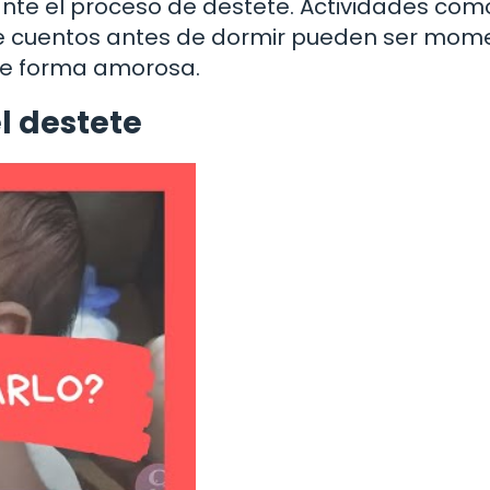
nte el proceso de destete. Actividades como
 de cuentos antes de dormir pueden ser mom
de forma amorosa.
l destete