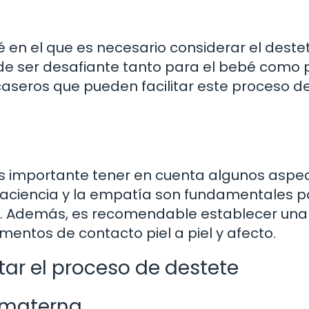
 en el que es necesario considerar el deste
de ser desafiante tanto para el bebé como 
aseros que pueden facilitar este proceso d
 es importante tener en cuenta algunos aspe
 paciencia y la empatía son fundamentales 
o. Además, es recomendable establecer una 
entos de contacto piel a piel y afecto.
tar el proceso de destete
 materna