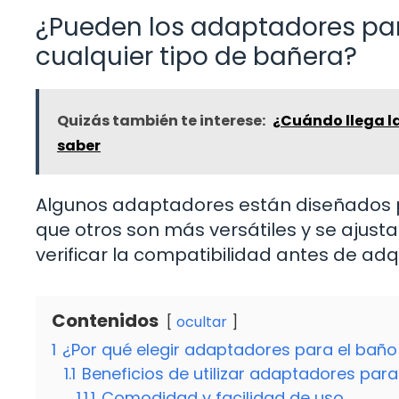
¿Pueden los adaptadores para
cualquier tipo de bañera?
Quizás también te interese:
¿Cuándo llega l
saber
Algunos adaptadores están diseñados 
que otros son más versátiles y se ajust
verificar la compatibilidad antes de adqu
Contenidos
ocultar
1
¿Por qué elegir adaptadores para el baño
1.1
Beneficios de utilizar adaptadores para
1.1.1
Comodidad y facilidad de uso