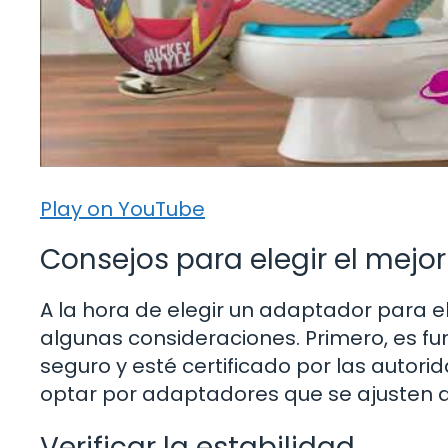
Play on YouTube
Consejos para elegir el mejo
A la hora de elegir un adaptador para e
algunas consideraciones. Primero, es f
seguro y esté certificado por las aut
optar por adaptadores que se ajusten
Verificar la estabilidad