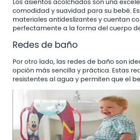
Los asientos acolchados son una excel
comodidad y suavidad para su bebé. Est
materiales antideslizantes y cuentan c
perfectamente a la forma del cuerpo de
Redes de baño
Por otro lado, las redes de baño son id
opción más sencilla y práctica. Estas r
resistentes al agua y permiten que el 