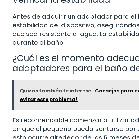
Antes de adquirir un adaptador para el 
estabilidad del dispositivo, asegurándo
que sea resistente al agua. La estabili
durante el baño.
¿Cuál es el momento adecua
adaptadores para el baño d
Quizás también te interese:
Consejos para e
evitar este problema!
Es recomendable comenzar a utilizar a
en que el pequeño pueda sentarse por s
esto ocurre alrededor de los 6 meses de