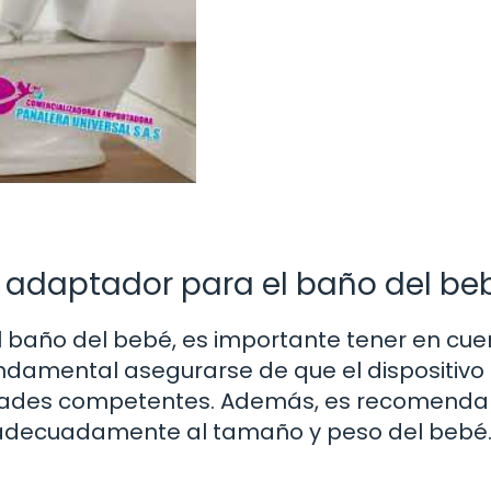
r adaptador para el baño del be
l baño del bebé, es importante tener en cue
undamental asegurarse de que el dispositivo
oridades competentes. Además, es recomenda
 adecuadamente al tamaño y peso del bebé