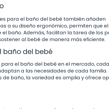
so
res para el baño del bebé también añaden
s a su diseño ergonómico, permiten que e
el baño. Además, facilitan la tarea de los 
 sostener al bebé de manera más eficiente.
l baño del bebé
s para el baño del bebé en el mercado, cad
 adaptan a las necesidades de cada familia
es de baño, la variedad es amplia y ofrece o