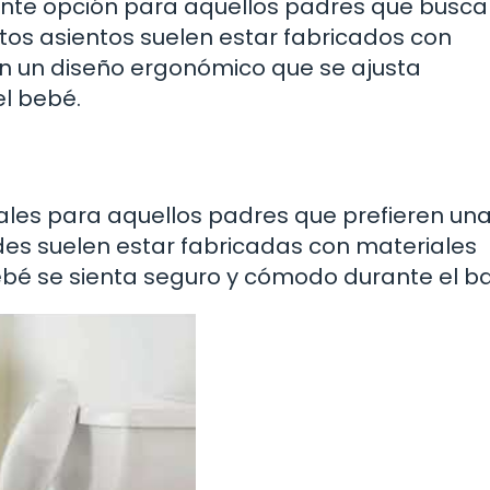
ente opción para aquellos padres que busc
os asientos suelen estar fabricados con
on un diseño ergonómico que se ajusta
l bebé.
eales para aquellos padres que prefieren un
edes suelen estar fabricadas con materiales
bebé se sienta seguro y cómodo durante el b