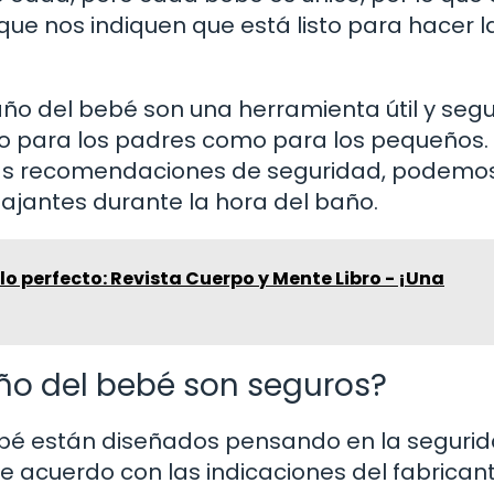
que nos indiquen que está listo para hacer l
ño del bebé son una herramienta útil y seg
to para los padres como para los pequeños. 
r las recomendaciones de seguridad, podemo
ajantes durante la hora del baño.
lo perfecto: Revista Cuerpo y Mente Libro - ¡Una
ño del bebé son seguros?
ebé están diseñados pensando en la segurid
e acuerdo con las indicaciones del fabricant