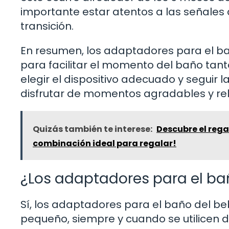
importante estar atentos a las señales 
transición.
En resumen, los adaptadores para el ba
para facilitar el momento del baño tan
elegir el dispositivo adecuado y segui
disfrutar de momentos agradables y rel
Quizás también te interese:
Descubre el rega
combinación ideal para regalar!
¿Los adaptadores para el ba
Sí, los adaptadores para el baño del b
pequeño, siempre y cuando se utilicen d