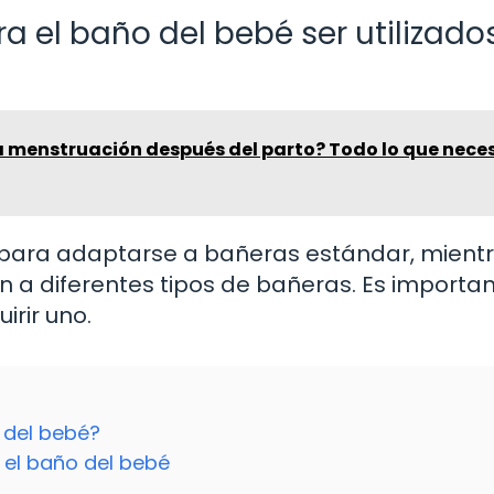
 el baño del bebé ser utilizado
a menstruación después del parto? Todo lo que nece
para adaptarse a bañeras estándar, mient
an a diferentes tipos de bañeras. Es importa
irir uno.
 del bebé?
 el baño del bebé