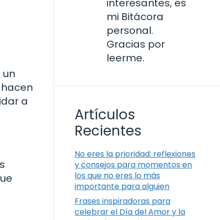
interesantes, es
mi Bitácora
personal.
Gracias por
leerme.
 un
o hacen
idar a
Artículos
Recientes
No eres la prioridad: reflexiones
s
y consejos para momentos en
los que no eres lo más
que
importante para alguien
Frases inspiradoras para
celebrar el Día del Amor y la