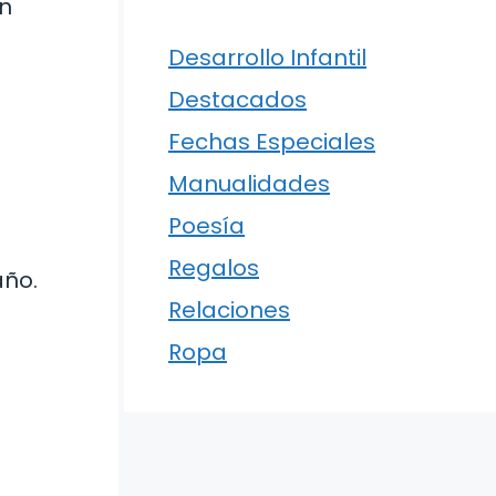
an
Desarrollo Infantil
Destacados
Fechas Especiales
Manualidades
a
Poesía
Regalos
año.
Relaciones
Ropa