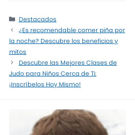
Categorías
Destacados
¿Es recomendable comer piña por
la noche? Descubre los beneficios y
mitos
Descubre las Mejores Clases de
Judo para Niños Cerca de Ti:
¡Inscríbelos Hoy Mismo!