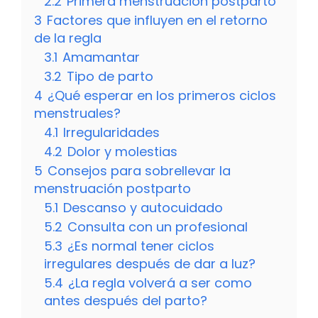
2.2
Primera menstruación postparto
3
Factores que influyen en el retorno
de la regla
3.1
Amamantar
3.2
Tipo de parto
4
¿Qué esperar en los primeros ciclos
menstruales?
4.1
Irregularidades
4.2
Dolor y molestias
5
Consejos para sobrellevar la
menstruación postparto
5.1
Descanso y autocuidado
5.2
Consulta con un profesional
5.3
¿Es normal tener ciclos
irregulares después de dar a luz?
5.4
¿La regla volverá a ser como
antes después del parto?