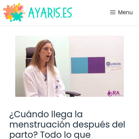
Saltar
al
Menu
contenido
¿Cuándo llega la
menstruación después del
parto? Todo lo que