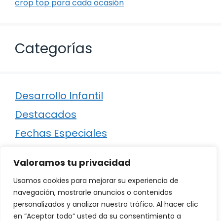
crop top para cada ocasión
Categorías
Desarrollo Infantil
Destacados
Fechas Especiales
Manualidades
Valoramos tu privacidad
Poesía
Usamos cookies para mejorar su experiencia de
Regalos
navegación, mostrarle anuncios o contenidos
personalizados y analizar nuestro tráfico. Al hacer clic
Relaciones
en “Aceptar todo” usted da su consentimiento a