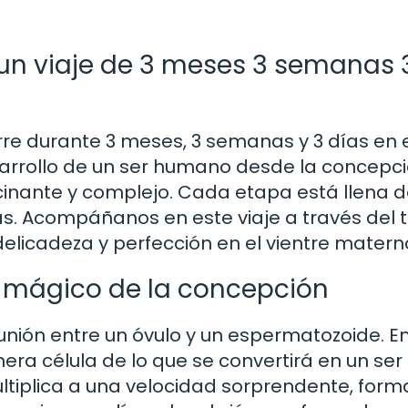
 un viaje de 3 meses 3 semanas 
re durante 3 meses, 3 semanas y 3 días en 
arrollo de un ser humano desde la concepc
inante y complejo. Cada etapa está llena 
as. Acompáñanos en este viaje a través del
delicadeza y perfección en el vientre matern
te mágico de la concepción
unión entre un óvulo y un espermatozoide. E
mera célula de lo que se convertirá en un ser
ultiplica a una velocidad sorprendente, for