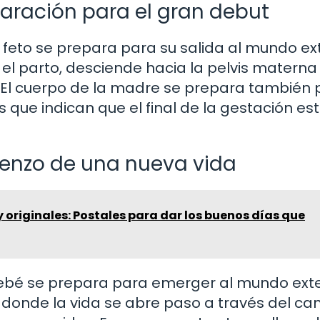
aración para el gran debut
 feto se prepara para su salida al mundo ext
el parto, desciende hacia la pelvis materna
El cuerpo de la madre se prepara también p
 que indican que el final de la gestación es
mienzo de una nueva vida
y originales: Postales para dar los buenos días que
ebé se prepara para emerger al mundo exter
, donde la vida se abre paso a través del ca