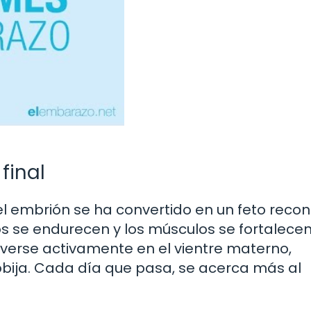
 final
el embrión se ha convertido en un feto recon
s se endurecen y los músculos se fortalecen.
erse activamente en el vientre materno,
obija. Cada día que pasa, se acerca más al