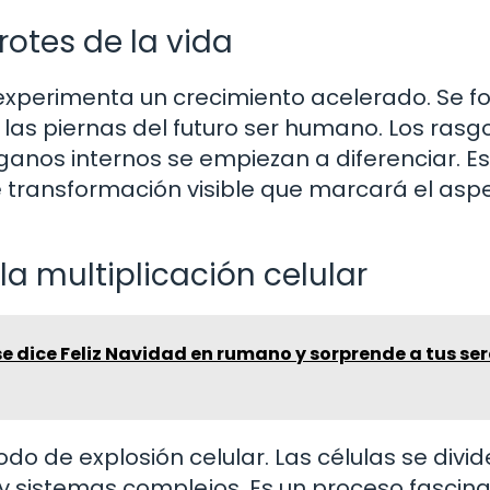
otes de la vida
n experimenta un crecimiento acelerado. Se 
las piernas del futuro ser humano. Los rasg
ganos internos se empiezan a diferenciar. Es
 transformación visible que marcará el asp
a multiplicación celular
 dice Feliz Navidad en rumano y sorprende a tus ser
o de explosión celular. Las células se divid
 y sistemas complejos. Es un proceso fascin