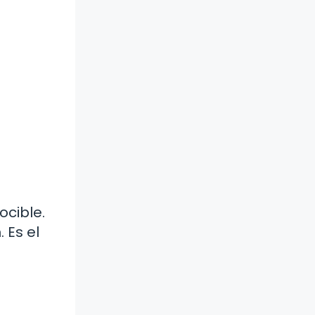
ocible.
 Es el