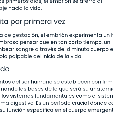
s primeros días, el embrión se aferra al
je hacia la vida.
ita por primera vez
de gestación, el embrión experimenta un h
sombroso pensar que en tan corto tiempo, un
mbear sangre a través del diminuto cuerpo 
olo palpable del inicio de la vida.
ida
entos del ser humano se establecen con firme
rmando las bases de lo que será su anatomí
an los sistemas fundamentales como el sist
stema digestivo. Es un período crucial donde 
 su función específica en el cuerpo emergent