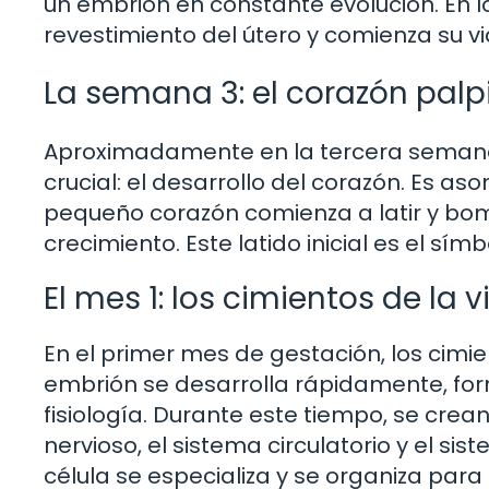
un embrión en constante evolución. En lo
revestimiento del útero y comienza su via
La semana 3: el corazón palp
Aproximadamente en la tercera semana 
crucial: el desarrollo del corazón. Es a
pequeño corazón comienza a latir y bo
crecimiento. Este latido inicial es el símb
El mes 1: los cimientos de la v
En el primer mes de gestación, los cimi
embrión se desarrolla rápidamente, fo
fisiología. Durante este tiempo, se cre
nervioso, el sistema circulatorio y el si
célula se especializa y se organiza para