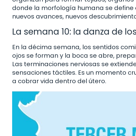
donde la morfología humana se define c
nuevos avances, nuevos descubrimientos 
La semana 10: la danza de lo
En la décima semana, los sentidos comi
ojos se forman y la boca se abre, prepa
Las terminaciones nerviosas se extiende
sensaciones táctiles. Es un momento cru
a cobrar vida dentro del útero.