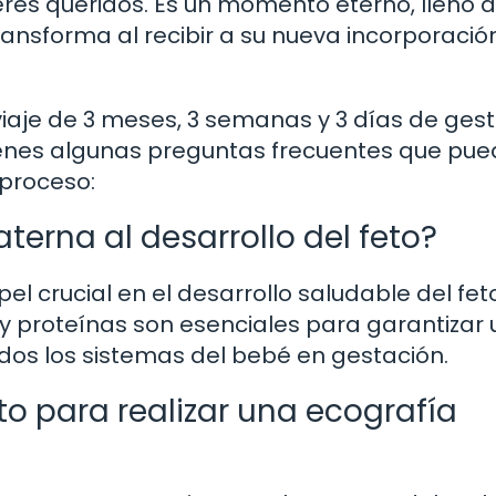
res queridos. Es un momento eterno, lleno 
ransforma al recibir a su nueva incorporació
iaje de 3 meses, 3 semanas y 3 días de gest
tienes algunas preguntas frecuentes que pu
 proceso:
terna al desarrollo del feto?
 crucial en el desarrollo saludable del feto
 y proteínas son esenciales para garantizar 
odos los sistemas del bebé en gestación.
 para realizar una ecografía