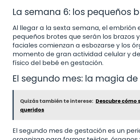
La semana 6: los pequeños br
Al llegar a la sexta semana, el embrió
pequeños brotes que serán los brazos y 
faciales comienzan a esbozarse y los ór
momento de gran actividad celular y de
físico del bebé en gestación.
El segundo mes: la magia de l
Quizás también te interese:
Descubre cómo se
queridos
El segundo mes de gestación es un period
organizan para formar tejidos, órganos