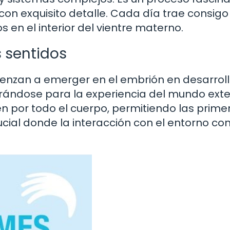
on exquisito detalle. Cada día trae consigo
en el interior del vientre materno.
s sentidos
enzan a emerger en el embrión en desarroll
rándose para la experiencia del mundo exter
n por todo el cuerpo, permitiendo las prime
cial donde la interacción con el entorno c