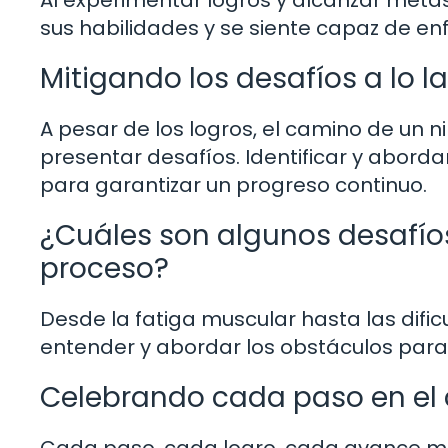
Al experimentar logros y alcanzar metas 
sus habilidades y se siente capaz de enf
Mitigando los desafíos a lo 
A pesar de los logros, el camino de un 
presentar desafíos. Identificar y abord
para garantizar un progreso continuo.
¿Cuáles son algunos desafío
proceso?
Desde la fatiga muscular hasta las dific
entender y abordar los obstáculos para f
Celebrando cada paso en el