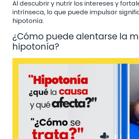
Al descubrir y nutrir los intereses y fort
intrínseca, lo que puede impulsar signi
hipotonía.
¿Cómo puede alentarse la mo
hipotonía?