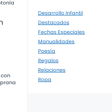
otonía
Desarrollo Infantil
n
Destacados
Fechas Especiales
Manualidades
Poesía
Regalos
Relaciones
 con
Ropa
mprana