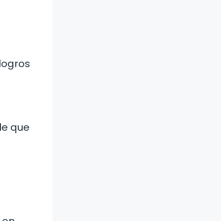
logros
le que