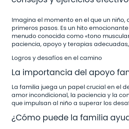
Imagina el momento en el que un niño, 
primeros pasos. Es un hito emocionante en
menudo conocida como «tono muscular b
paciencia, apoyo y terapias adecuadas, 
Logros y desafíos en el camino
La importancia del apoyo fam
La familia juega un papel crucial en el d
amor incondicional, la paciencia y la 
que impulsan al niño a superar los desaf
¿Cómo puede la familia ayud