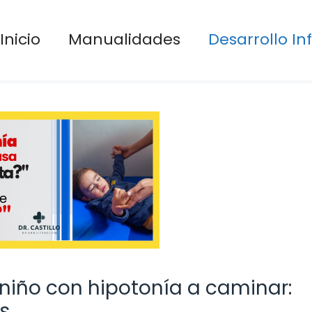
Inicio
Manualidades
Desarrollo Inf
iño con hipotonía a caminar:
os