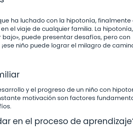
que ha luchado con la hipotonía, finalmente
 el viaje de cualquier familia. La hipotonía,
ajo», puede presentar desafíos, pero con
¡ese niño puede lograr el milagro de camin
iliar
esarrollo y el progreso de un niño con hipoton
constante motivación son factores fundament
íos.
ar en el proceso de aprendizaje