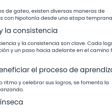
ios de gateo, existen diversas maneras de
iños con hipotonía desde una etapa temprana
y la consistencia
ciencia y la consistencia son clave. Cada log
ión y un paso hacia adelante en el camino 
neficiar el proceso de aprendiz
o ritmo y celebrar sus logros, se fomenta la
avanzando.
rínseca