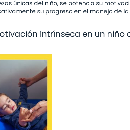
alezas únicas del niño, se potencia su motivac
ficativamente su progreso en el manejo de la
tivación intrínseca en un niño 