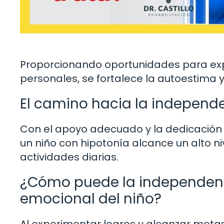
Proporcionando oportunidades para explo
personales, se fortalece la autoestima y
El camino hacia la independ
Con el apoyo adecuado y la dedicación 
un niño con hipotonía alcance un alto 
actividades diarias.
¿Cómo puede la independenci
emocional del niño?