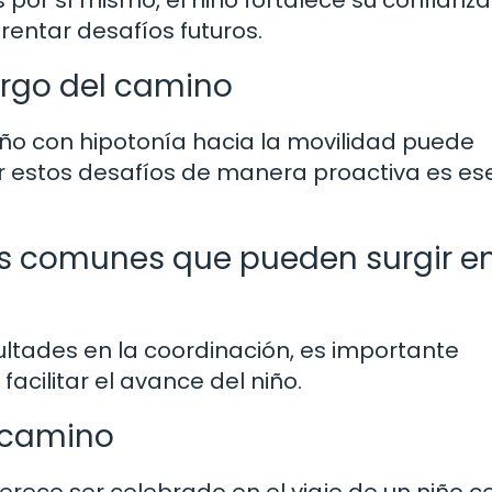
por sí mismo, el niño fortalece su confianza
rentar desafíos futuros.
largo del camino
niño con hipotonía hacia la movilidad puede
ar estos desafíos de manera proactiva es es
s comunes que pueden surgir en
ultades en la coordinación, es importante
acilitar el avance del niño.
 camino