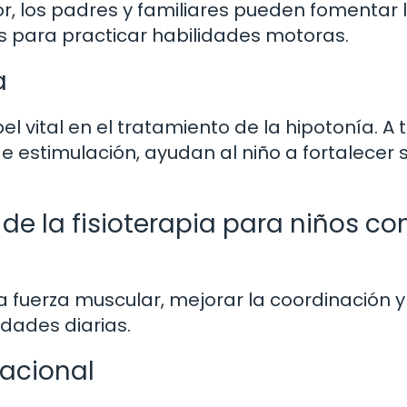
r, los padres y familiares pueden fomentar 
s para practicar habilidades motoras.
a
 vital en el tratamiento de la hipotonía. A 
de estimulación, ayudan al niño a fortalecer 
 de la fisioterapia para niños co
la fuerza muscular, mejorar la coordinación y
dades diarias.
pacional