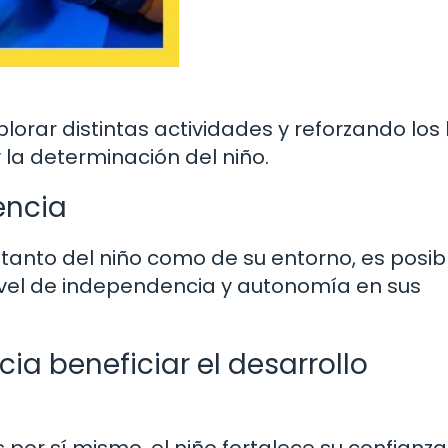
rar distintas actividades y reforzando los 
 la determinación del niño.
encia
tanto del niño como de su entorno, es posib
nivel de independencia y autonomía en sus
a beneficiar el desarrollo