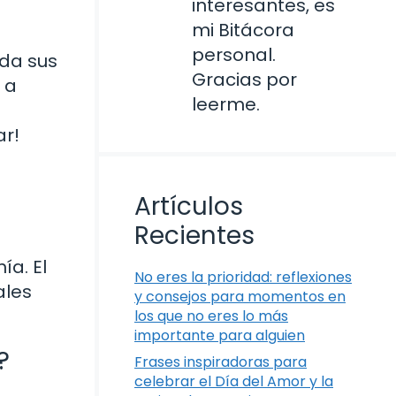
interesantes, es
mi Bitácora
personal.
 da sus
Gracias por
 a
leerme.
ar!
Artículos
Recientes
ía. El
No eres la prioridad: reflexiones
ales
y consejos para momentos en
los que no eres lo más
importante para alguien
?
Frases inspiradoras para
celebrar el Día del Amor y la