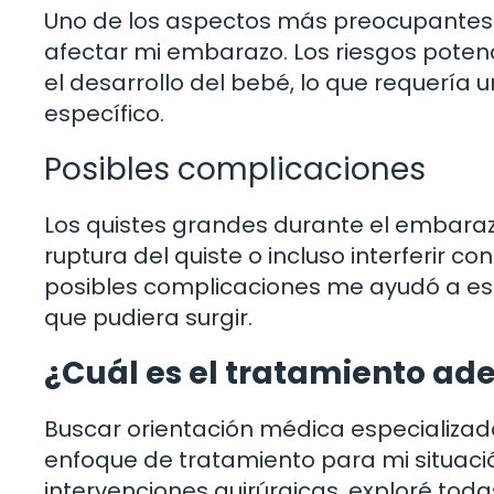
Uno de los aspectos más preocupantes 
afectar mi embarazo. Los riesgos potenc
el desarrollo del bebé, lo que requería
específico.
Posibles complicaciones
Los quistes grandes durante el embaraz
ruptura del quiste o incluso interferir con
posibles complicaciones me ayudó a e
que pudiera surgir.
¿Cuál es el tratamiento ad
Buscar orientación médica especializa
enfoque de tratamiento para mi situaci
intervenciones quirúrgicas, exploré toda