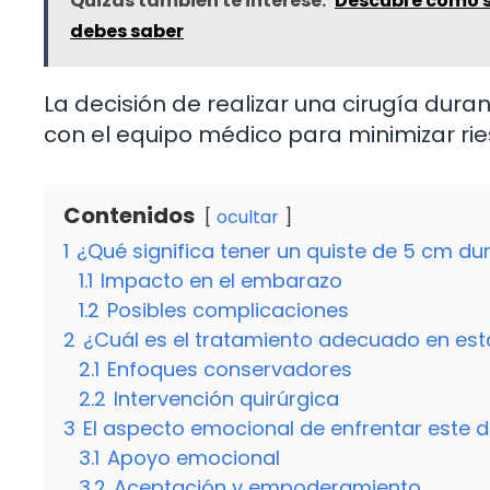
Quizás también te interese:
Descubre cómo se
debes saber
La decisión de realizar una cirugía du
con el equipo médico para minimizar ri
Contenidos
ocultar
1
¿Qué significa tener un quiste de 5 cm d
1.1
Impacto en el embarazo
1.2
Posibles complicaciones
2
¿Cuál es el tratamiento adecuado en est
2.1
Enfoques conservadores
2.2
Intervención quirúrgica
3
El aspecto emocional de enfrentar este 
3.1
Apoyo emocional
3.2
Aceptación y empoderamiento