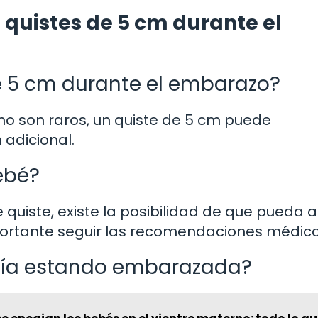
 quistes de 5 cm durante el
e 5 cm durante el embarazo?
 no son raros, un quiste de 5 cm puede
 adicional.
ebé?
 quiste, existe la posibilidad de que pueda 
mportante seguir las recomendaciones médica
ugía estando embarazada?