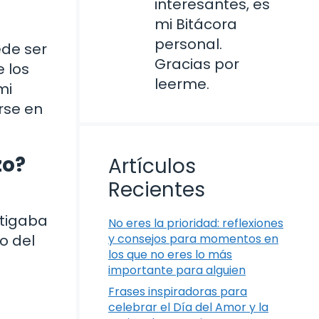
interesantes, es
mi Bitácora
personal.
ede ser
Gracias por
 los
leerme.
mi
rse en
zo?
Artículos
Recientes
stigaba
No eres la prioridad: reflexiones
o del
y consejos para momentos en
los que no eres lo más
importante para alguien
Frases inspiradoras para
celebrar el Día del Amor y la