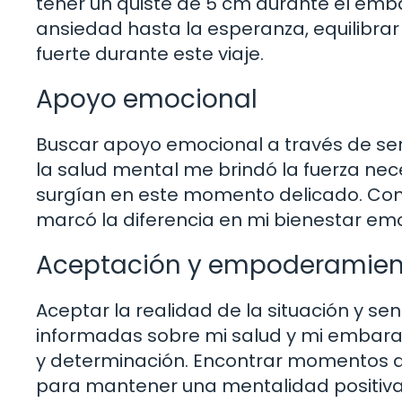
tener un quiste de 5 cm durante el emba
ansiedad hasta la esperanza, equilibr
fuerte durante este viaje.
Apoyo emocional
Buscar apoyo emocional a través de ser
la salud mental me brindó la fuerza ne
surgían en este momento delicado. Com
marcó la diferencia en mi bienestar emo
Aceptación y empoderamien
Aceptar la realidad de la situación y 
informadas sobre mi salud y mi embara
y determinación. Encontrar momentos d
para mantener una mentalidad positiva