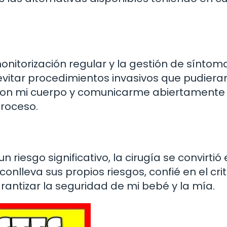
itorización regular y la gestión de síntom
evitar procedimientos invasivos que pudiera
a con mi cuerpo y comunicarme abiertamente
proceso.
riesgo significativo, la cirugía se convirtió
nlleva sus propios riesgos, confié en el crit
rantizar la seguridad de mi bebé y la mía.