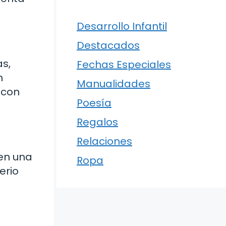
Desarrollo Infantil
Destacados
as,
Fechas Especiales
n
Manualidades
 con
Poesía
Regalos
Relaciones
 en una
Ropa
erio