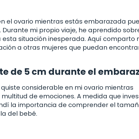
 en el ovario mientras estás embarazada pu
Durante mi propio viaje, he aprendido sobre
 esta situación inesperada. Aquí comparto 
tación a otras mujeres que puedan encontra
iste de 5 cm durante el embara
n quiste considerable en mi ovario mientras
 multitud de emociones. A medida que inve
endí la importancia de comprender el tamañ
la del bebé.