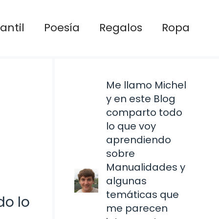
antil
Poesía
Regalos
Ropa
Me llamo Michel
y en este Blog
comparto todo
lo que voy
aprendiendo
sobre
Manualidades y
algunas
temáticas que
do lo
me parecen