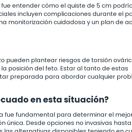
fue entender cómo el quiste de 5 cm podrí
iales incluyen complicaciones durante el pa
 una monitorización cuidadosa y un plan de a
o pueden plantear riesgos de torsión ováric
 la posición del feto. Estar al tanto de estas
star preparada para abordar cualquier pro
ecuado en esta situación?
da fue fundamental para determinar el mejo
ón única. Desde opciones no invasivas hasta
s las alternativas disponibles teniendo en c