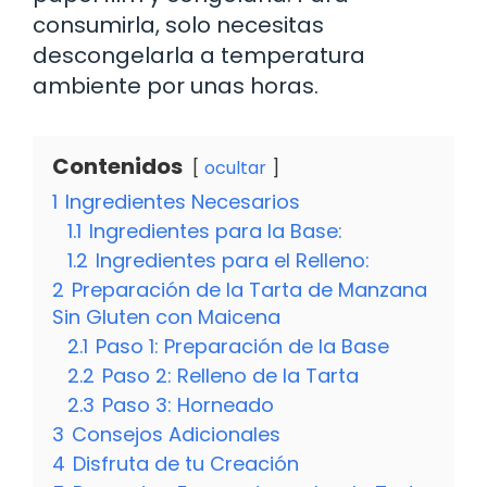
consumirla, solo necesitas
descongelarla a temperatura
ambiente por unas horas.
Contenidos
ocultar
1
Ingredientes Necesarios
1.1
Ingredientes para la Base:
1.2
Ingredientes para el Relleno:
2
Preparación de la Tarta de Manzana
Sin Gluten con Maicena
2.1
Paso 1: Preparación de la Base
2.2
Paso 2: Relleno de la Tarta
2.3
Paso 3: Horneado
3
Consejos Adicionales
4
Disfruta de tu Creación