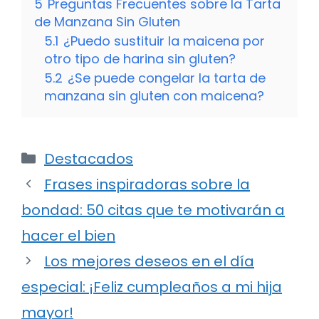
5
Preguntas Frecuentes sobre la Tarta
de Manzana Sin Gluten
5.1
¿Puedo sustituir la maicena por
otro tipo de harina sin gluten?
5.2
¿Se puede congelar la tarta de
manzana sin gluten con maicena?
Categorías
Destacados
Frases inspiradoras sobre la
bondad: 50 citas que te motivarán a
hacer el bien
Los mejores deseos en el día
especial: ¡Feliz cumpleaños a mi hija
mayor!