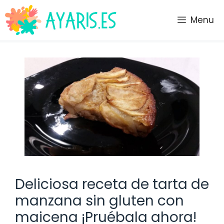
Saltar
al
Menu
contenido
Deliciosa receta de tarta de
manzana sin gluten con
maicena ¡Pruébala ahora!