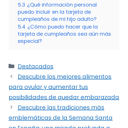
5.3
¿Qué información personal
puedo incluir en la tarjeta de
cumpleaños de mi hijo adulto?
5.4
¿Cómo puedo hacer que la
tarjeta de cumpleaños sea aún más
especial?
Categorías
Destacados
Descubre los mejores alimentos
para ovular y aumentar tus
posibilidades de quedar embarazada
Descubre las tradiciones más
emblemáticas de la Semana Santa
en España: una mirada profunda a