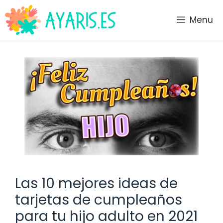
Saltar
al
Menu
contenido
Las 10 mejores ideas de
tarjetas de cumpleaños
para tu hijo adulto en 2021