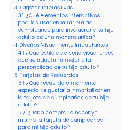
3
Tarjetas Interactivas
3.1
¿Qué elementos interactivos
podrías usar en la tarjeta de
cumpleaños para involucrar a tu hijo
adulto de una manera única?
4
Diseños Visualmente Impactantes
4.1
¿Qué estilo de diseño visual crees
que se adaptaría mejor a la
personalidad de tu hijo adulto?
5
Tarjetas de Recuerdos
5.1
¿Qué recuerdo o momento
especial te gustaría inmortalizar en
la tarjeta de cumpleaños de tu hijo
adulto?
5.2
¿Debo comprar o hacer yo
mismo la tarjeta de cumpleaños
para mi hijo adulto?