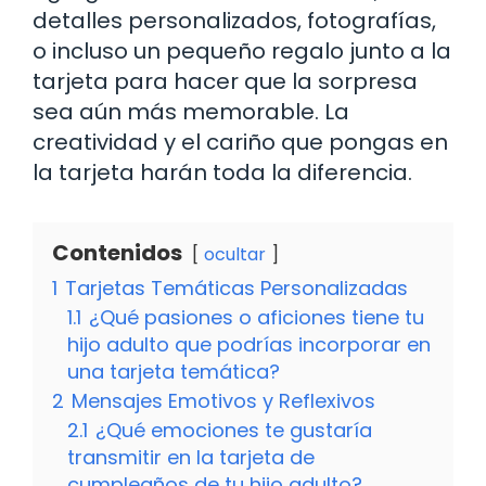
detalles personalizados, fotografías,
o incluso un pequeño regalo junto a la
tarjeta para hacer que la sorpresa
sea aún más memorable. La
creatividad y el cariño que pongas en
la tarjeta harán toda la diferencia.
Contenidos
ocultar
1
Tarjetas Temáticas Personalizadas
1.1
¿Qué pasiones o aficiones tiene tu
hijo adulto que podrías incorporar en
una tarjeta temática?
2
Mensajes Emotivos y Reflexivos
2.1
¿Qué emociones te gustaría
transmitir en la tarjeta de
cumpleaños de tu hijo adulto?