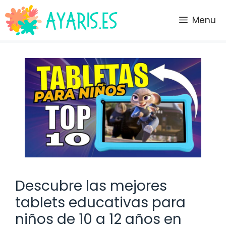
Saltar
al
Menu
contenido
Descubre las mejores
tablets educativas para
niños de 10 a 12 años en