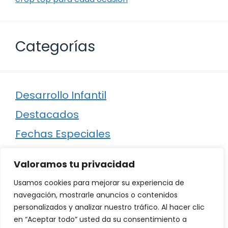
Categorías
Desarrollo Infantil
Destacados
Fechas Especiales
Manualidades
Valoramos tu privacidad
Poesía
Usamos cookies para mejorar su experiencia de
Regalos
navegación, mostrarle anuncios o contenidos
personalizados y analizar nuestro tráfico. Al hacer clic
Relaciones
en “Aceptar todo” usted da su consentimiento a