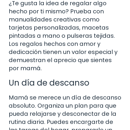
¿Te gusta la idea de regalar algo
hecho por ti mismo? Prueba con
manualidades creativas como
tarjetas personalizadas, macetas
pintadas a mano o pulseras tejidas.
Los regalos hechos con amor y
dedicación tienen un valor especial y
demuestran el aprecio que sientes
por mamá.
Un día de descanso
Mamá se merece un día de descanso
absoluto. Organiza un plan para que
pueda relajarse y desconectar de la
rutina diaria. Puedes encargarte de
las tareas del hogar, prepararle un