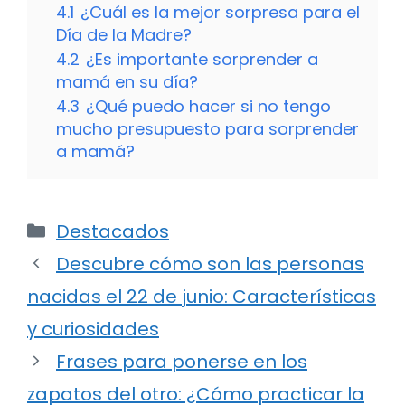
4.1
¿Cuál es la mejor sorpresa para el
Día de la Madre?
4.2
¿Es importante sorprender a
mamá en su día?
4.3
¿Qué puedo hacer si no tengo
mucho presupuesto para sorprender
a mamá?
Categorías
Destacados
Descubre cómo son las personas
nacidas el 22 de junio: Características
y curiosidades
Frases para ponerse en los
zapatos del otro: ¿Cómo practicar la