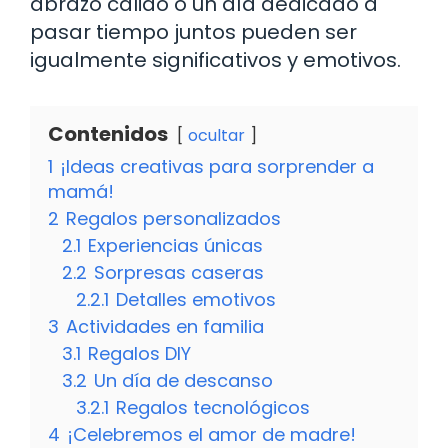
abrazo cálido o un día dedicado a
pasar tiempo juntos pueden ser
igualmente significativos y emotivos.
Contenidos
ocultar
1
¡Ideas creativas para sorprender a
mamá!
2
Regalos personalizados
2.1
Experiencias únicas
2.2
Sorpresas caseras
2.2.1
Detalles emotivos
3
Actividades en familia
3.1
Regalos DIY
3.2
Un día de descanso
3.2.1
Regalos tecnológicos
4
¡Celebremos el amor de madre!