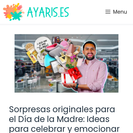
Saltar
al
Menu
contenido
Sorpresas originales para
el Día de la Madre: Ideas
para celebrar y emocionar