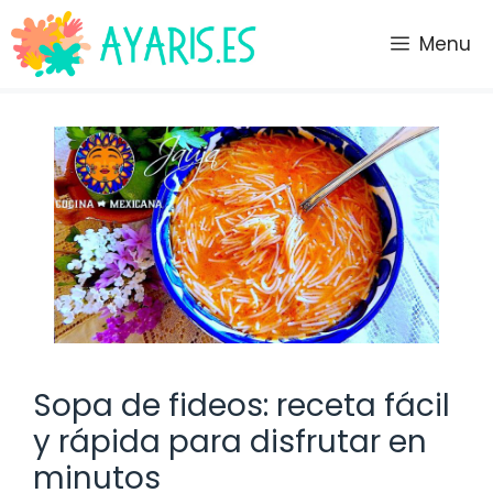
Saltar
al
Menu
contenido
Sopa de fideos: receta fácil
y rápida para disfrutar en
minutos