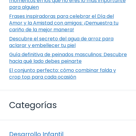
momentos en los que no eres lo más importante
para alguien
Frases inspiradoras para celebrar el Día del
Amor y la Amistad con amigos: ¡Demuestra tu
cariño de la mejor manera!
Descubre el secreto del agua de arroz para
aclarar y embellecer tu piel
Guía definitiva de peinados masculinos: Descubre
hacia qué lado debes peinarte
El conjunto perfecto: cómo combinar falda y
crop top para cada ocasión
Categorías
Desarrollo Infantil