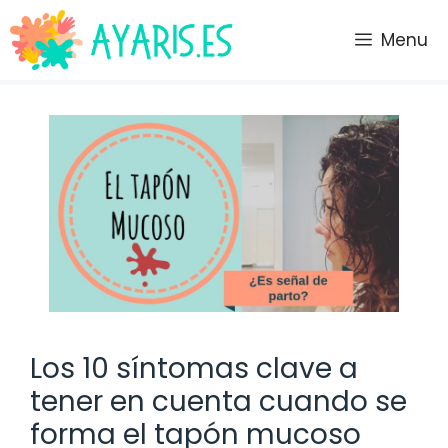
Saltar
al
Menu
contenido
Los 10 síntomas clave a
tener en cuenta cuando se
forma el tapón mucoso