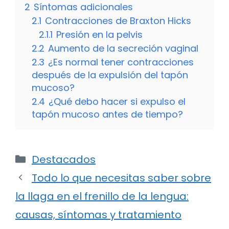
2
Síntomas adicionales
2.1
Contracciones de Braxton Hicks
2.1.1
Presión en la pelvis
2.2
Aumento de la secreción vaginal
2.3
¿Es normal tener contracciones
después de la expulsión del tapón
mucoso?
2.4
¿Qué debo hacer si expulso el
tapón mucoso antes de tiempo?
Categorías
Destacados
Todo lo que necesitas saber sobre
la llaga en el frenillo de la lengua:
causas, síntomas y tratamiento