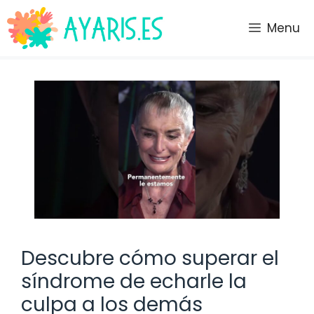
Saltar
al
Menu
contenido
Descubre cómo superar el
síndrome de echarle la
culpa a los demás