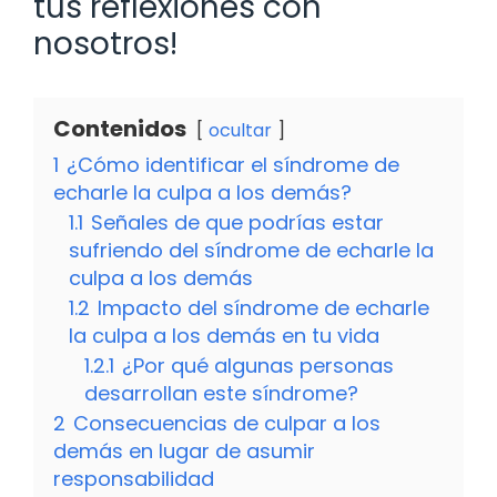
tus reflexiones con
nosotros!
Contenidos
ocultar
1
¿Cómo identificar el síndrome de
echarle la culpa a los demás?
1.1
Señales de que podrías estar
sufriendo del síndrome de echarle la
culpa a los demás
1.2
Impacto del síndrome de echarle
la culpa a los demás en tu vida
1.2.1
¿Por qué algunas personas
desarrollan este síndrome?
2
Consecuencias de culpar a los
demás en lugar de asumir
responsabilidad