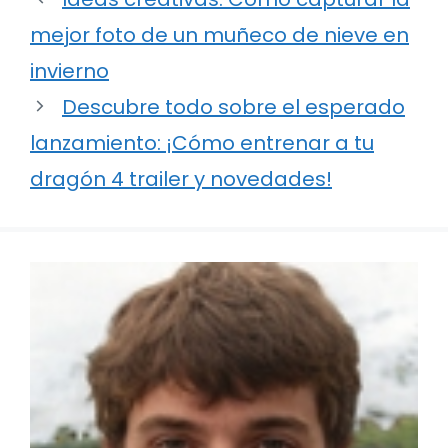
mejor foto de un muñeco de nieve en
invierno
Descubre todo sobre el esperado
lanzamiento: ¡Cómo entrenar a tu
dragón 4 trailer y novedades!