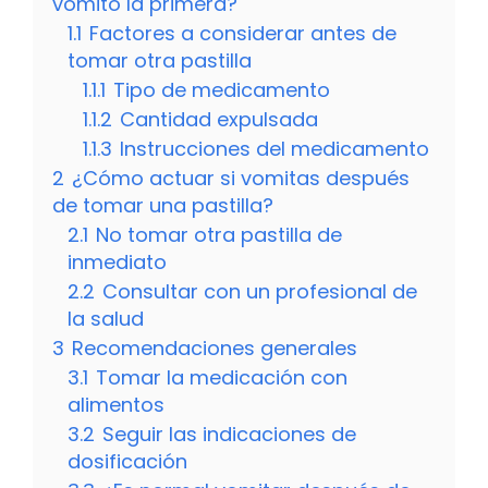
vomito la primera?
1.1
Factores a considerar antes de
tomar otra pastilla
1.1.1
Tipo de medicamento
1.1.2
Cantidad expulsada
1.1.3
Instrucciones del medicamento
2
¿Cómo actuar si vomitas después
de tomar una pastilla?
2.1
No tomar otra pastilla de
inmediato
2.2
Consultar con un profesional de
la salud
3
Recomendaciones generales
3.1
Tomar la medicación con
alimentos
3.2
Seguir las indicaciones de
dosificación