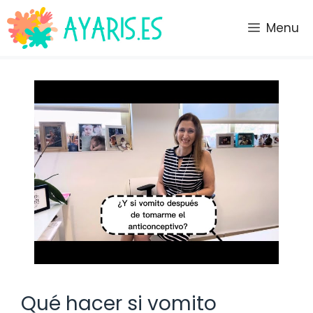
Saltar
al
Menu
contenido
Qué hacer si vomito