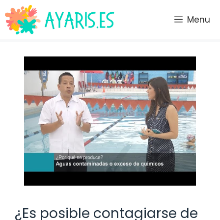
Saltar
al
Menu
contenido
¿Es posible contagiarse de