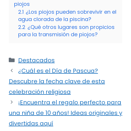
piojos
2.1
¿Los piojos pueden sobrevivir en el
agua clorada de la piscina?
2.2
¿Qué otros lugares son propicios
para la transmisión de piojos?
Categorías
Destacados
¿Cuál es el Día de Pascua?
Descubre la fecha clave de esta
celebración religiosa
¡Encuentra el regalo perfecto para
una niña de 10 años! Ideas originales y
divertidas aquí