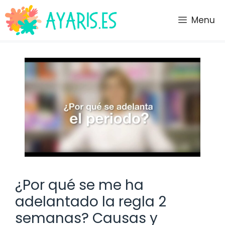
Saltar
al
Menu
contenido
¿Por qué se me ha
adelantado la regla 2
semanas? Causas y