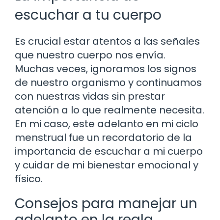
escuchar a tu cuerpo
Es crucial estar atentos a las señales
que nuestro cuerpo nos envía.
Muchas veces, ignoramos los signos
de nuestro organismo y continuamos
con nuestras vidas sin prestar
atención a lo que realmente necesita.
En mi caso, este adelanto en mi ciclo
menstrual fue un recordatorio de la
importancia de escuchar a mi cuerpo
y cuidar de mi bienestar emocional y
físico.
Consejos para manejar un
adelanto en la regla