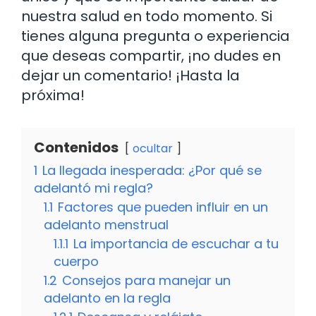
nuestra salud en todo momento. Si
tienes alguna pregunta o experiencia
que deseas compartir, ¡no dudes en
dejar un comentario! ¡Hasta la
próxima!
Contenidos
ocultar
1
La llegada inesperada: ¿Por qué se
adelantó mi regla?
1.1
Factores que pueden influir en un
adelanto menstrual
1.1.1
La importancia de escuchar a tu
cuerpo
1.2
Consejos para manejar un
adelanto en la regla