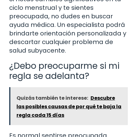
ciclo menstrual y te sientes
preocupada, no dudes en buscar
ayuda médica. Un especialista podrá
brindarte orientación personalizada y
descartar cualquier problema de
salud subyacente.
¿Debo preocuparme si mi
regla se adelanta?
Quizás también te interese:
Descubre
las posibles causas de por qué te baja la
regla cada 15 días
Es normal sentirse preocupada