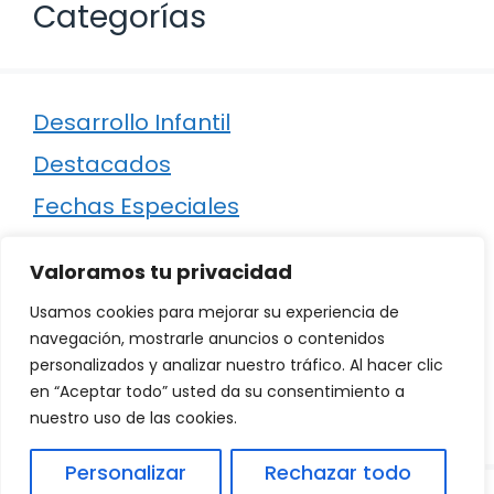
Categorías
Desarrollo Infantil
Destacados
Fechas Especiales
Manualidades
Valoramos tu privacidad
Poesía
Usamos cookies para mejorar su experiencia de
Regalos
navegación, mostrarle anuncios o contenidos
personalizados y analizar nuestro tráfico. Al hacer clic
Relaciones
en “Aceptar todo” usted da su consentimiento a
Ropa
nuestro uso de las cookies.
Personalizar
Rechazar todo