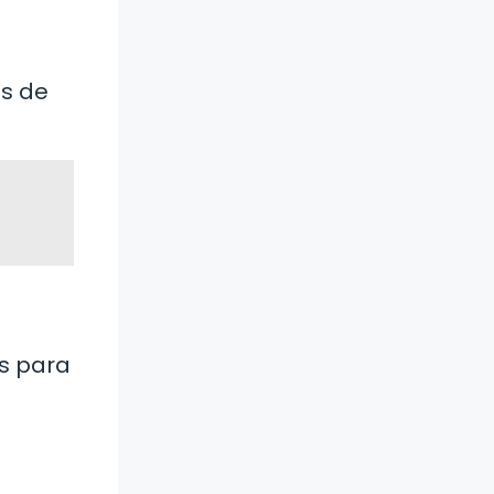
es de
s para