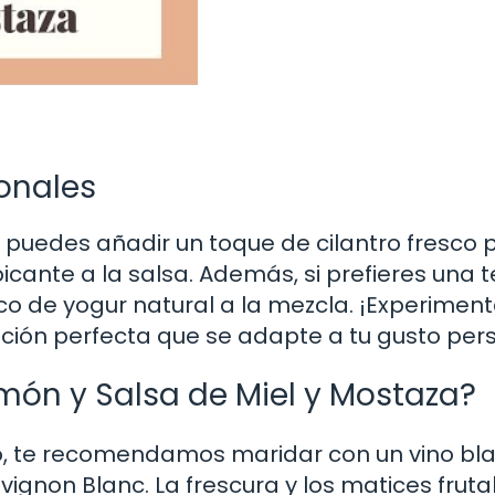
onales
, puedes añadir un toque de cilantro fresco 
icante a la salsa. Además, si prefieres una t
 de yogur natural a la mezcla. ¡Experimen
ción perfecta que se adapte a tu gusto per
ón y Salsa de Miel y Mostaza?
o, te recomendamos maridar con un vino bl
gnon Blanc. La frescura y los matices fruta