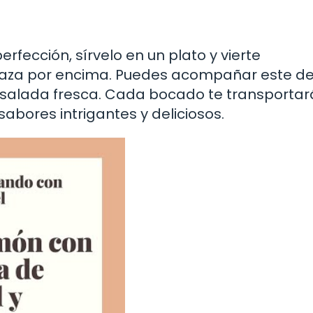
rfección, sírvelo en un plato y vierte
aza por encima. Puedes acompañar este del
nsalada fresca. Cada bocado te transportar
sabores intrigantes y deliciosos.