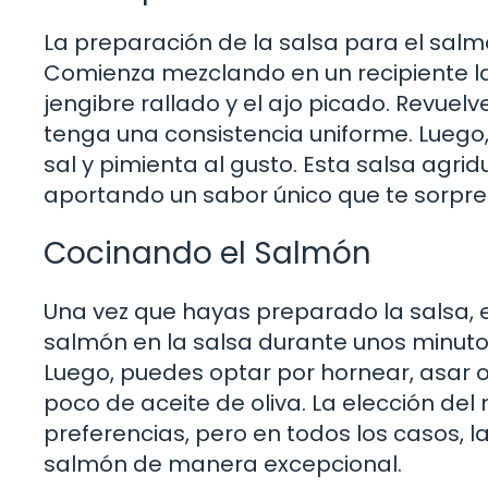
La preparación de la salsa para el salm
Comienza mezclando en un recipiente la m
jengibre rallado y el ajo picado. Revuel
tenga una consistencia uniforme. Luego,
sal y pimienta al gusto. Esta salsa agr
aportando un sabor único que te sorpr
Cocinando el Salmón
Una vez que hayas preparado la salsa, e
salmón en la salsa durante unos minuto
Luego, puedes optar por hornear, asar o 
poco de aceite de oliva. La elección d
preferencias, pero en todos los casos, l
salmón de manera excepcional.