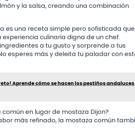
almón y la salsa, creando una combinación
a es una receta simple pero sofisticada que
experiencia culinaria digna de un chef.
ingredientes a tu gusto y sorprende a tus
¡No esperes más y deleita tu paladar con es
creto! Aprende cómo se hacen los pestiños andaluces
a común en lugar de mostaza Dijon?
 sabor más refinado, la mostaza común tamb