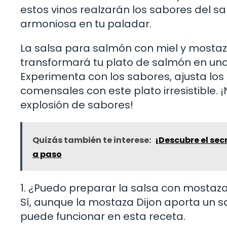
estos vinos realzarán los sabores del s
armoniosa en tu paladar.
La salsa para salmón con miel y mostaz
transformará tu plato de salmón en una 
Experimenta con los sabores, ajusta los 
comensales con este plato irresistible. 
explosión de sabores!
Quizás también te interese:
¡Descubre el se
a paso
1. ¿Puedo preparar la salsa con mostaz
Sí, aunque la mostaza Dijon aporta un
puede funcionar en esta receta.