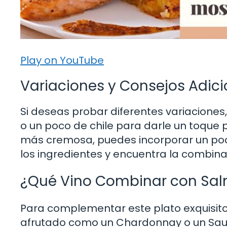
Play on YouTube
Variaciones y Consejos Adici
Si deseas probar diferentes variaciones
o un poco de chile para darle un toque p
más cremosa, puedes incorporar un poco
los ingredientes y encuentra la combina
¿Qué Vino Combinar con Salm
Para complementar este plato exquisit
afrutado como un Chardonnay o un Sauvi