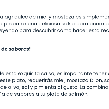
a agridulce de miel y mostaza es simpleme
rás a preparar una deliciosa salsa para acom
 leyendo para descubrir cómo hacer esta re
 de sabores!
e esta exquisita salsa, es importante tener 
ste plato, requerirás miel, mostaza Dijon, s
e de oliva, sal y pimienta al gusto. La combin
ía de sabores a tu plato de salmón.