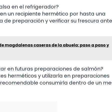
lsa en el refrigerador?
 en un recipiente hermético por hasta una
 de preparación y verificar su frescura ant
 de magdalenas caseras de la abuela: paso a paso y
lizar en futuras preparaciones de salmón?
tes herméticos y utilizarla en preparaciones
s recomendable consumirla dentro de un me