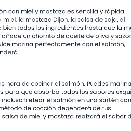
ón con miel y mostaza es sencilla y rápida.
iel, la mostaza Dijon, la salsa de soja, el
ve bien todos los ingredientes hasta que la m
 añade un chorrito de aceite de oliva y saz
idulce marina perfectamente con el salmón,
enderá.
s hora de cocinar el salmón. Puedes marina
s para que absorba todos los sabores exquis
incluso filetear el salmón en una sartén co
el método de cocción dependerá de tus
a salsa de miel y mostaza realzará el sabor d