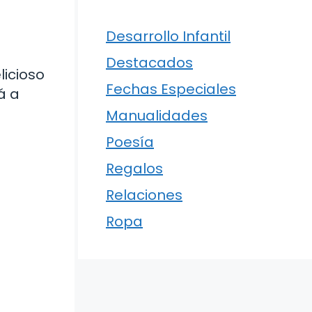
Desarrollo Infantil
Destacados
icioso
Fechas Especiales
á a
Manualidades
Poesía
Regalos
Relaciones
Ropa