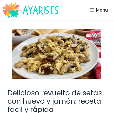
Saltar
al
Menu
contenido
Delicioso revuelto de setas
con huevo y jamón: receta
fácil y rápida