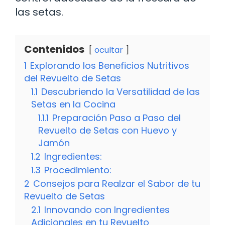
las setas.
Contenidos
ocultar
1
Explorando los Beneficios Nutritivos
del Revuelto de Setas
1.1
Descubriendo la Versatilidad de las
Setas en la Cocina
1.1.1
Preparación Paso a Paso del
Revuelto de Setas con Huevo y
Jamón
1.2
Ingredientes:
1.3
Procedimiento:
2
Consejos para Realzar el Sabor de tu
Revuelto de Setas
2.1
Innovando con Ingredientes
Adicionales en tu Revuelto