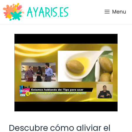
Saltar
al
Menu
contenido
Descubre cómo aliviar el