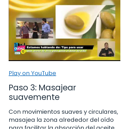
Play on YouTube
Paso 3: Masajear
suavemente
Con movimientos suaves y circulares,
masajea la zona alrededor del oído
para facilitar la absorción del aceite.