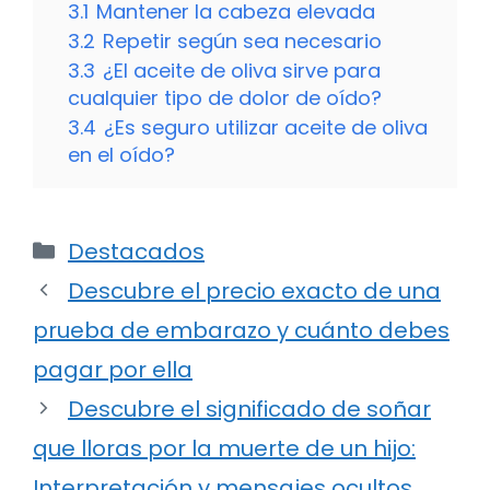
3.1
Mantener la cabeza elevada
3.2
Repetir según sea necesario
3.3
¿El aceite de oliva sirve para
cualquier tipo de dolor de oído?
3.4
¿Es seguro utilizar aceite de oliva
en el oído?
Categorías
Destacados
Descubre el precio exacto de una
prueba de embarazo y cuánto debes
pagar por ella
Descubre el significado de soñar
que lloras por la muerte de un hijo:
Interpretación y mensajes ocultos