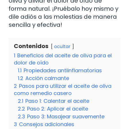
oliva y aliviar el dolor de oído de
forma natural. ¡Pruébalo hoy mismo y
dile adiós a las molestias de manera
sencilla y efectiva!
Contenidos
ocultar
1
Beneficios del aceite de oliva para el
dolor de oído
1.1
Propiedades antiinflamatorias
1.2
Acción calmante
2
Pasos para utilizar el aceite de oliva
como remedio casero
2.1
Paso 1: Calentar el aceite
2.2
Paso 2: Aplicar el aceite
2.3
Paso 3: Masajear suavemente
3
Consejos adicionales