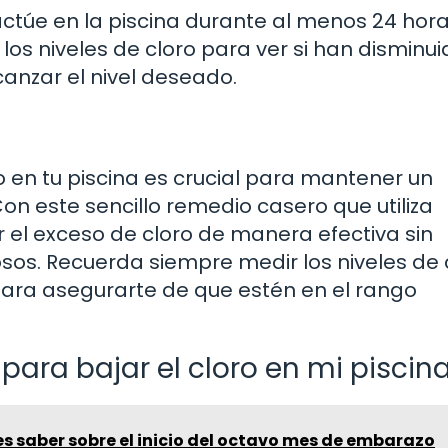
actúe en la piscina durante al menos 24 hora
os niveles de cloro para ver si han disminuid
canzar el nivel deseado.
ro en tu piscina es crucial para mantener un
n este sencillo remedio casero que utiliza
 el exceso de cloro de manera efectiva sin
os. Recuerda siempre medir los niveles de 
para asegurarte de que estén en el rango
para bajar el cloro en mi piscin
s saber sobre el inicio del octavo mes de embarazo