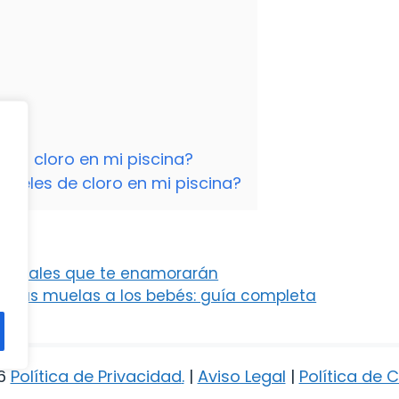
 el cloro en mi piscina?
iveles de cloro en mi piscina?
 vocales que te enamorarán
n las muelas a los bebés: guía completa
6
Política de Privacidad
.
|
Aviso Legal
|
Política de 