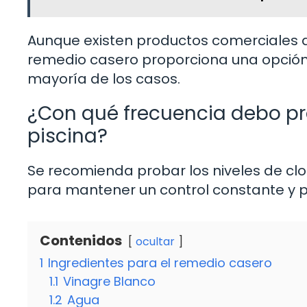
Aunque existen productos comerciales di
remedio casero proporciona una opción 
mayoría de los casos.
¿Con qué frecuencia debo pro
piscina?
Se recomienda probar los niveles de clo
para mantener un control constante y pr
Contenidos
ocultar
1
Ingredientes para el remedio casero
1.1
Vinagre Blanco
1.2
Agua