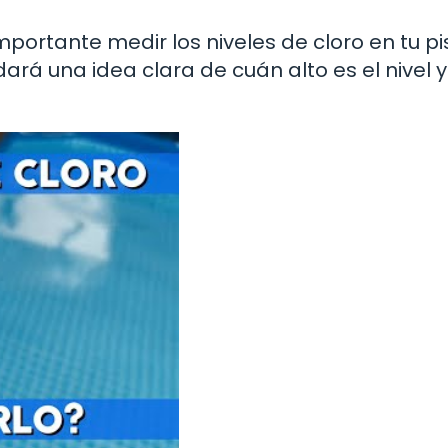
mportante medir los niveles de cloro en tu pi
dará una idea clara de cuán alto es el nivel y