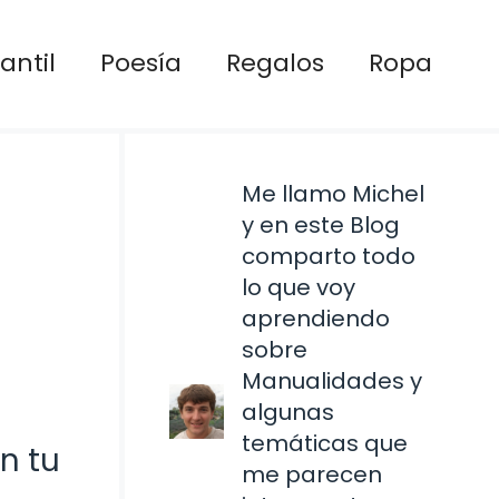
antil
Poesía
Regalos
Ropa
Me llamo Michel
y en este Blog
comparto todo
lo que voy
aprendiendo
sobre
Manualidades y
algunas
temáticas que
n tu
me parecen