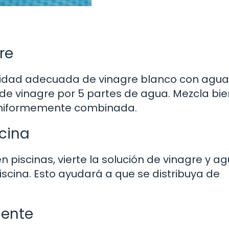
re
ntidad adecuada de vinagre blanco con agua
e vinagre por 5 partes de agua. Mezcla bie
 uniformemente combinada.
scina
 piscinas, vierte la solución de vinagre y a
scina. Esto ayudará a que se distribuya de
mente