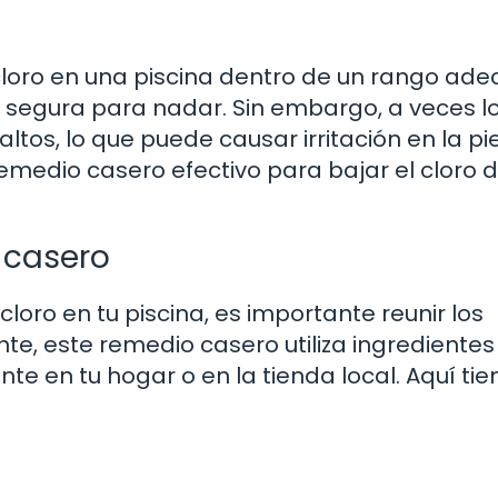
cloro en una piscina dentro de un rango ad
y segura para nadar. Sin embargo, a veces l
os, lo que puede causar irritación en la piel
remedio casero efectivo para bajar el cloro d
 casero
loro en tu piscina, es importante reunir los
e, este remedio casero utiliza ingredientes
 en tu hogar o en la tienda local. Aquí tie