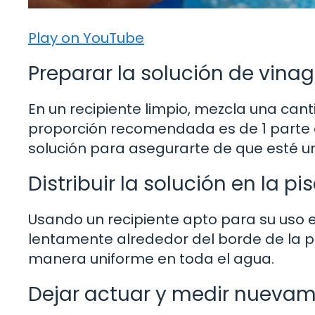
Play on YouTube
Preparar la solución de vinag
En un recipiente limpio, mezcla una ca
proporción recomendada es de 1 parte d
solución para asegurarte de que esté
Distribuir la solución en la pi
Usando un recipiente apto para su uso en
lentamente alrededor del borde de la pi
manera uniforme en toda el agua.
Dejar actuar y medir nueva