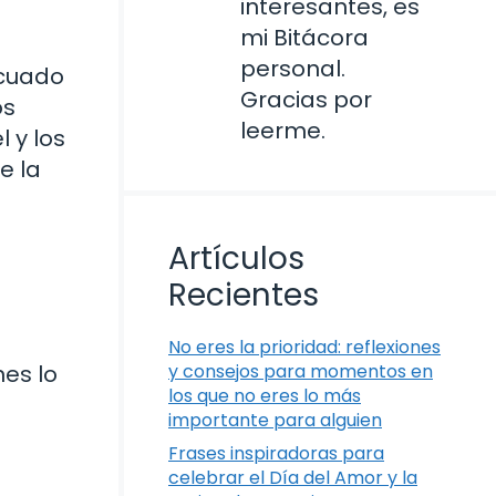
interesantes, es
mi Bitácora
personal.
ecuado
Gracias por
os
leerme.
 y los
e la
Artículos
Recientes
No eres la prioridad: reflexiones
nes lo
y consejos para momentos en
los que no eres lo más
importante para alguien
Frases inspiradoras para
celebrar el Día del Amor y la