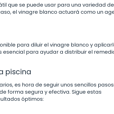
sátil que se puede usar para una variedad de
 caso, el vinagre blanco actuará como un ag
nible para diluir el vinagre blanco y aplicar
s esencial para ayudar a distribuir el remedi
la piscina
arios, es hora de seguir unos sencillos paso
a de forma segura y efectiva. Sigue estas
sultados óptimos: