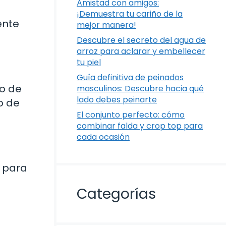
Amistad con amigos:
¡Demuestra tu cariño de la
ente
mejor manera!
Descubre el secreto del agua de
arroz para aclarar y embellecer
tu piel
Guía definitiva de peinados
lo de
masculinos: Descubre hacia qué
lado debes peinarte
o de
El conjunto perfecto: cómo
combinar falda y crop top para
cada ocasión
s para
Categorías