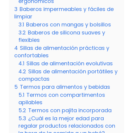
ergonómicos
3
Baberos impermeables y fáciles de
limpiar
3.1
Baberos con mangas y bolsillos
3.2
Baberos de silicona suaves y
flexibles
4
Sillas de alimentación prácticas y
confortables
4.1
Sillas de alimentación evolutivas
4.2
Sillas de alimentación portátiles y
compactas
5
Termos para alimentos y bebidas
5.1
Termos con compartimentos
apilables
5.2
Termos con pajita incorporada
5.3
¿Cuál es la mejor edad para
regalar productos relacionados con