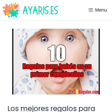
Saltar
al
Menu
contenido
Los mejores regalos para