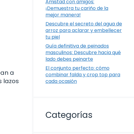
Amistad con amigos:
¡Demuestra tu cariño de la
mejor manera!
Descubre el secreto del agua de
arroz para aclarar y embellecer
tu piel
Guía definitiva de peinados
masculinos: Descubre hacia qué
lado debes peinarte
El conjunto perfecto: cómo
zan a
combinar falda y crop top para
s lazos
cada ocasión
Categorías