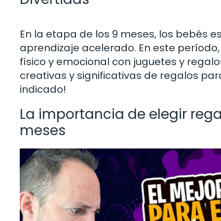
En la etapa de los 9 meses, los bebés 
aprendizaje acelerado. En este período,
físico y emocional con juguetes y rega
creativas y significativas de regalos pa
indicado!
La importancia de elegir re
meses