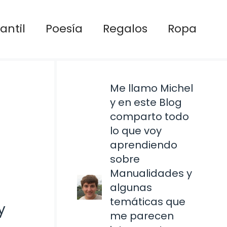
antil
Poesía
Regalos
Ropa
Me llamo Michel
y en este Blog
comparto todo
lo que voy
aprendiendo
sobre
Manualidades y
algunas
temáticas que
y
me parecen