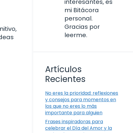
interesantes, es
mi Bitácora
personal.
Gracias por
itivo,
leerme.
ideas
Artículos
Recientes
No eres la prioridad: reflexiones
y consejos para momentos en
los que no eres lo más
importante para alguien
Frases inspiradoras para
celebrar el Día del Amor y la