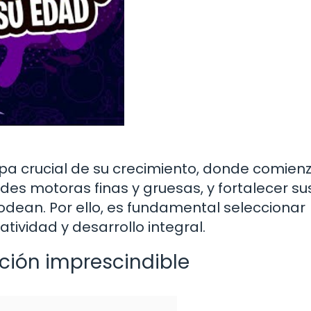
pa crucial de su crecimiento, donde comien
ades motoras finas y gruesas, y fortalecer su
odean. Por ello, es fundamental seleccionar
tividad y desarrollo integral.
ción imprescindible