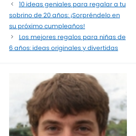
10 ideas geniales para regalar a tu
sobrino de 20 años: ¡Sorpréndelo en
su próximo cumpleaños!
Los mejores regalos para niñas de
6 años: ideas originales y divertidas