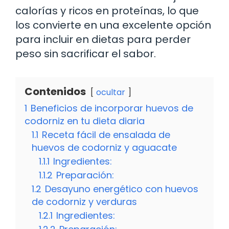
calorías y ricos en proteínas, lo que
los convierte en una excelente opción
para incluir en dietas para perder
peso sin sacrificar el sabor.
Contenidos
ocultar
1
Beneficios de incorporar huevos de
codorniz en tu dieta diaria
1.1
Receta fácil de ensalada de
huevos de codorniz y aguacate
1.1.1
Ingredientes:
1.1.2
Preparación:
1.2
Desayuno energético con huevos
de codorniz y verduras
1.2.1
Ingredientes: