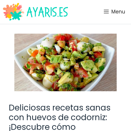
Saltar
al
Menu
contenido
Deliciosas recetas sanas
con huevos de codorniz:
¡Descubre cómo