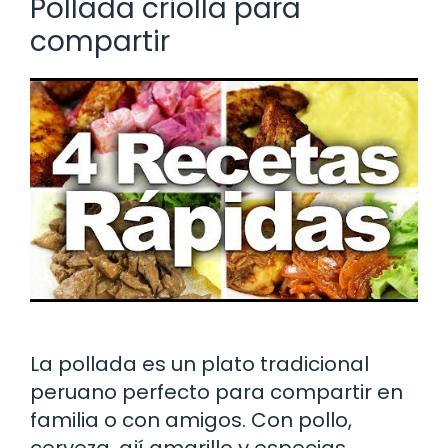
Pollada criolla para
compartir
La pollada es un plato tradicional
peruano perfecto para compartir en
familia o con amigos. Con pollo,
cerveza, ají amarillo y especias,