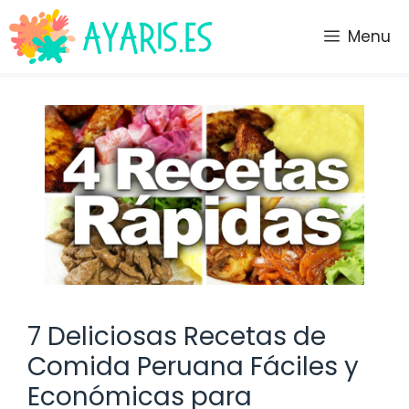
Saltar
al
Menu
contenido
7 Deliciosas Recetas de
Comida Peruana Fáciles y
Económicas para