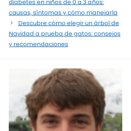
diabetes en niños de 0 a 3 años:
causas, síntomas y cómo manejarla
Descubre cómo elegir un árbol de
Navidad a prueba de gatos: consejos
y recomendaciones