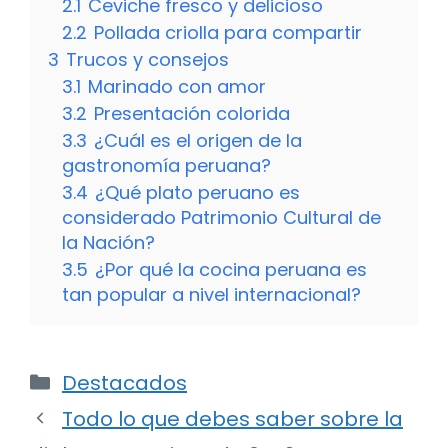
2.1
Ceviche fresco y delicioso
2.2
Pollada criolla para compartir
3
Trucos y consejos
3.1
Marinado con amor
3.2
Presentación colorida
3.3
¿Cuál es el origen de la
gastronomía peruana?
3.4
¿Qué plato peruano es
considerado Patrimonio Cultural de
la Nación?
3.5
¿Por qué la cocina peruana es
tan popular a nivel internacional?
Categorías
Destacados
Todo lo que debes saber sobre la