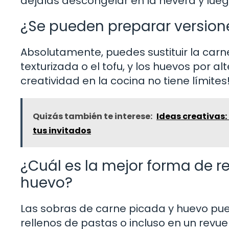
déjalas descongelar en la nevera y lueg
¿Se pueden preparar version
Absolutamente, puedes sustituir la car
texturizada o el tofu, y los huevos por a
creatividad en la cocina no tiene límites
Quizás también te interese:
Ideas creativas:
tus invitados
¿Cuál es la mejor forma de re
huevo?
Las sobras de carne picada y huevo pu
rellenos de pastas o incluso en un revu