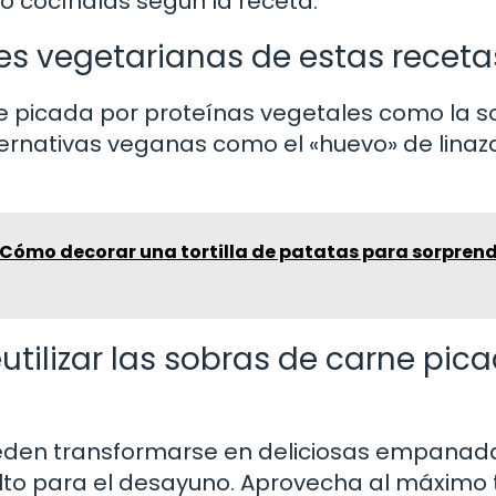
o cocínalas según la receta.
es vegetarianas de estas receta
ne picada por proteínas vegetales como la s
lternativas veganas como el «huevo» de linaza
!
 Cómo decorar una tortilla de patatas para sorprend
utilizar las sobras de carne pic
eden transformarse en deliciosas empanad
elto para el desayuno. Aprovecha al máximo 