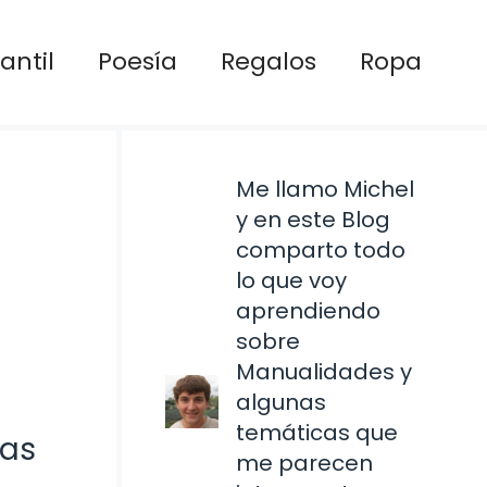
antil
Poesía
Regalos
Ropa
Me llamo Michel
y en este Blog
comparto todo
lo que voy
aprendiendo
sobre
Manualidades y
algunas
temáticas que
vas
me parecen