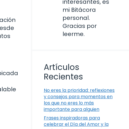
interesantes, es
mi Bitácora
personal.
nación
Gracias por
desde
leerme.
atos
Artículos
picada
Recientes
alable
No eres la prioridad: reflexiones
y consejos para momentos en
los que no eres lo más
importante para alguien
Frases inspiradoras para
celebrar el Día del Amor y la