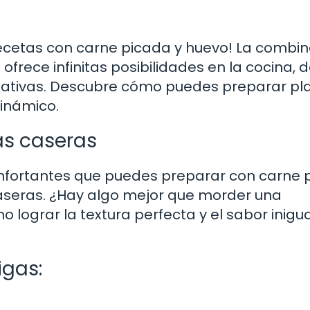
ecetas con carne picada y huevo! La combi
ofrece infinitas posibilidades en la cocina, 
reativas. Descubre cómo puedes preparar pl
dinámico.
as caseras
onfortantes que puedes preparar con carne 
caseras. ¿Hay algo mejor que morder una
 lograr la textura perfecta y el sabor inigu
igas: