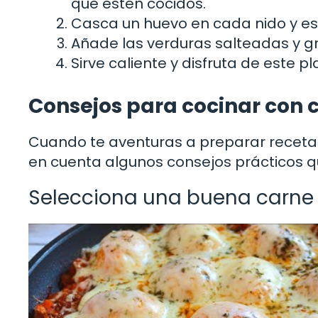
que estén cocidos.
Casca un huevo en cada nido y es
Añade las verduras salteadas y gr
Sirve caliente y disfruta de este pla
Consejos para cocinar con 
Cuando te aventuras a preparar recetas
en cuenta algunos consejos prácticos qu
Selecciona una buena carne