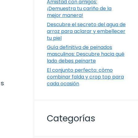
Amistad con amigos:
¡Demuestra tu cariño de la
mejor manera!
Descubre el secreto del agua de
arroz para aclarar y embellecer
tu piel
Guía definitiva de peinados
masculinos: Descubre hacia qué
lado debes peinarte
El conjunto perfecto: cómo
combinar falda y crop top para
as
cada ocasión
Categorías