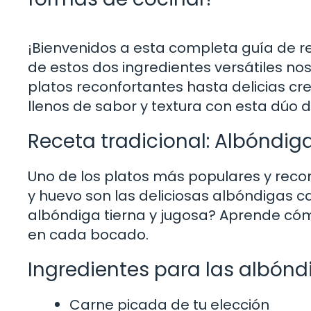
¡Bienvenidos a esta completa guía de r
de estos dos ingredientes versátiles nos 
platos reconfortantes hasta delicias c
llenos de sabor y textura con esta dúo 
Receta tradicional: Albóndig
Uno de los platos más populares y rec
y huevo son las deliciosas albóndigas 
albóndiga tierna y jugosa? Aprende cómo
en cada bocado.
Ingredientes para las albónd
Carne picada de tu elección