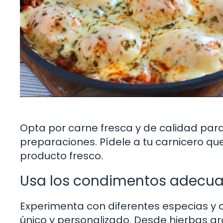
Opta por carne fresca y de calidad para 
preparaciones. Pídele a tu carnicero q
producto fresco.
Usa los condimentos adecu
Experimenta con diferentes especias y 
único y personalizado. Desde hierbas a