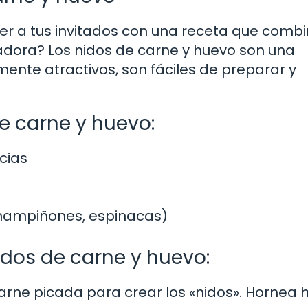
er a tus invitados con una receta que comb
dora? Los nidos de carne y huevo son una
ente atractivos, son fáciles de preparar y
e carne y huevo:
cias
champiñones, espinacas)
dos de carne y huevo:
carne picada para crear los «nidos». Hornea 