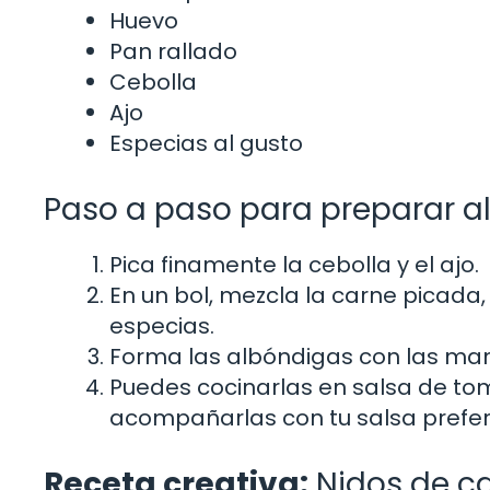
Huevo
Pan rallado
Cebolla
Ajo
Especias al gusto
Paso a paso para preparar a
Pica finamente la cebolla y el ajo.
En un bol, mezcla la carne picada, e
especias.
Forma las albóndigas con las man
Puedes cocinarlas en salsa de to
acompañarlas con tu salsa prefer
Receta creativa:
Nidos de c