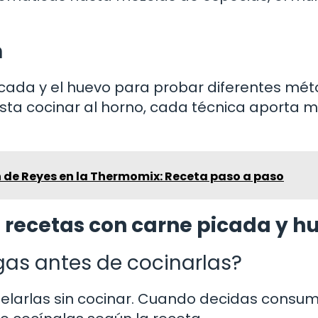
n
picada y el huevo para probar diferentes mé
sta cocinar al horno, cada técnica aporta m
n de Reyes en la Thermomix: Receta paso a paso
 recetas con carne picada y h
gas antes de cocinarlas?
elarlas sin cocinar. Cuando decidas consumi