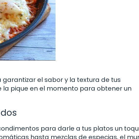
garantizar el sabor y la textura de tus
ue la pique en el momento para obtener un
ados
condimentos para darle a tus platos un toq
romáticas hasta mezclas de especias, el m