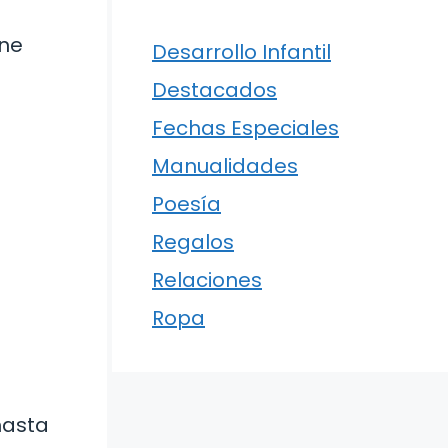
ine
Desarrollo Infantil
Destacados
Fechas Especiales
Manualidades
Poesía
Regalos
Relaciones
Ropa
hasta