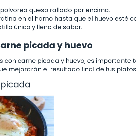
polvorea queso rallado por encima.
atina en el horno hasta que el huevo esté c
tillo único y lleno de sabor.
carne picada y huevo
 con carne picada y huevo, es importante 
e mejorarán el resultado final de tus platos
 picada