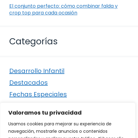
El conjunto perfecto: cómo combinar falda y
crop top para cada ocasión
Categorías
Desarrollo Infantil
Destacados
Fechas Especiales
Manualidades
Valoramos tu privacidad
Poesía
Usamos cookies para mejorar su experiencia de
Regalos
navegación, mostrarle anuncios o contenidos