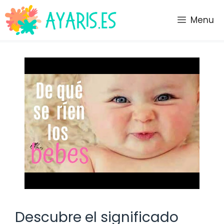
Saltar
al
Menu
contenido
Descubre el significado