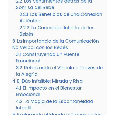
2.2
Los Sentimientos detrás de la
Sonrisa del Bebé
2.2.1
Los Beneficios de una Conexión
Auténtica
2.2.2
La Curiosidad Infinita de los
Bebés
3
La Importancia de la Comunicación
No Verbal con los Bebés
3.1
Construyendo un Puente
Emocional
3.2
Reforzando el Vínculo a Través de
la Alegría
4
El Dúo Infalible: Mirada y Risa
4.1
El Impacto en el Bienestar
Emocional
4.2
La Magia de la Espontaneidad
Infantil
5
Explorando el Mundo a Través de los