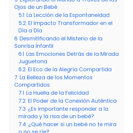
Ojos de un Bebé
5.1
La Lección de la Espontaneidad
5.2
El Impacto Transformador en el
Día a Día
6
Desmitificando el Misterio de la
Sonrisa Infantil
6.1
Las Emociones Detrás de la Mirada
Juguetona
6.2
El Eco de la Alegría Compartida
7
La Belleza de los Momentos
Compartidos
7.1
La Huella de la Felicidad
7.2
El Poder de la Conexión Auténtica
7.3
¿Es importante responder a la
mirada y la risa de un bebé?
7.4
¿Qué hacer si un bebé no te mira
o no se ríe?