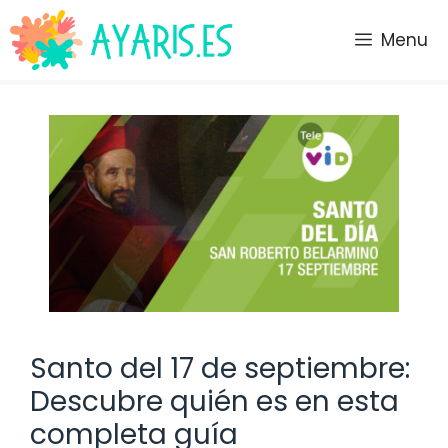
Saltar
al
Menu
contenido
Santo del 17 de septiembre:
Descubre quién es en esta
completa guía