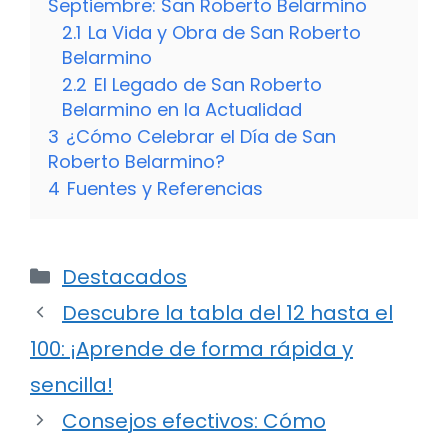
Septiembre: San Roberto Belarmino
2.1
La Vida y Obra de San Roberto
Belarmino
2.2
El Legado de San Roberto
Belarmino en la Actualidad
3
¿Cómo Celebrar el Día de San
Roberto Belarmino?
4
Fuentes y Referencias
Categorías
Destacados
Descubre la tabla del 12 hasta el
100: ¡Aprende de forma rápida y
sencilla!
Consejos efectivos: Cómo