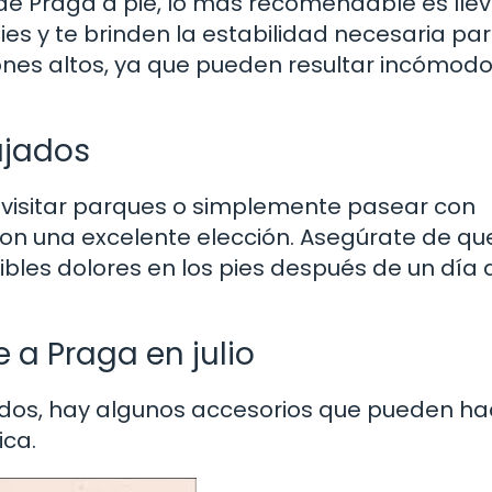
s de Praga a pie, lo más recomendable es lle
ies y te brinden la estabilidad necesaria pa
cones altos, ya que pueden resultar incómod
ajados
o visitar parques o simplemente pasear con
on una excelente elección. Asegúrate de qu
bles dolores en los pies después de un día 
e a Praga en julio
dos, hay algunos accesorios que pueden ha
ca.