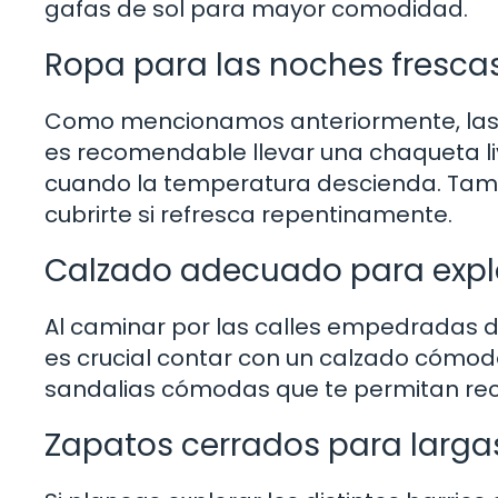
gafas de sol para mayor comodidad.
Ropa para las noches fresca
Como mencionamos anteriormente, las n
es recomendable llevar una chaqueta li
cuando la temperatura descienda. Tamb
cubrirte si refresca repentinamente.
Calzado adecuado para explo
Al caminar por las calles empedradas de
es crucial contar con un calzado cómodo
sandalias cómodas que te permitan reco
Zapatos cerrados para larg