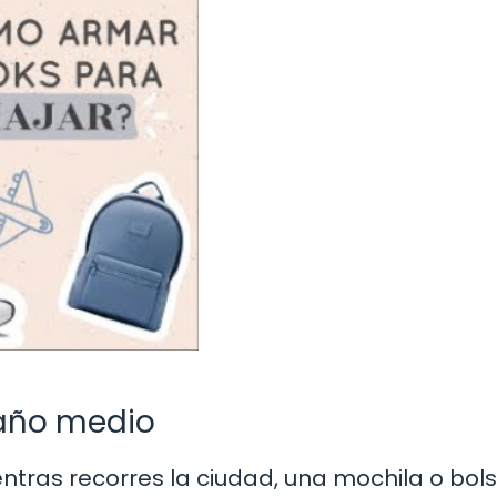
año medio
entras recorres la ciudad, una mochila o bol