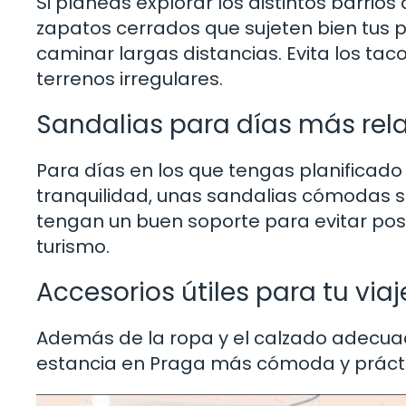
Si planeas explorar los distintos barrio
zapatos cerrados que sujeten bien tus p
caminar largas distancias. Evita los ta
terrenos irregulares.
Sandalias para días más rel
Para días en los que tengas planificad
tranquilidad, unas sandalias cómodas s
tengan un buen soporte para evitar posi
turismo.
Accesorios útiles para tu viaj
Además de la ropa y el calzado adecua
estancia en Praga más cómoda y prácti