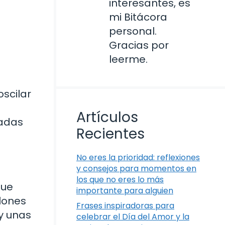
interesantes, es
mi Bitácora
personal.
Gracias por
leerme.
scilar
Artículos
uadas
Recientes
No eres la prioridad: reflexiones
y consejos para momentos en
los que no eres lo más
que
importante para alguien
lones
Frases inspiradoras para
y unas
celebrar el Día del Amor y la