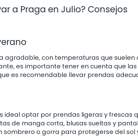
var a Praga en Julio? Consejos
 verano
ma agradable, con temperaturas que suelen o
tante, es importante tener en cuenta que las
 que es recomendable llevar prendas adec
s
es ideal optar por prendas ligeras y frescas 
tas de manga corta, blusas sueltas y panta
n sombrero o gorra para protegerse del sol 