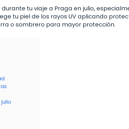
 durante tu viaje a Praga en julio, especialm
ege tu piel de los rayos UV aplicando protec
orra o sombrero para mayor protección.
ad
tas
julio
o