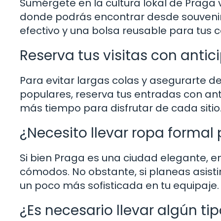
Sumérgete en la cultura lokal de Praga 
donde podrás encontrar desde souvenirs
efectivo y una bolsa reusable para tus 
Reserva tus visitas con antic
Para evitar largas colas y asegurarte d
populares, reserva tus entradas con antic
más tiempo para disfrutar de cada sitio
¿Necesito llevar ropa formal 
Si bien Praga es una ciudad elegante, e
cómodos. No obstante, si planeas asist
un poco más sofisticada en tu equipaje.
¿Es necesario llevar algún ti