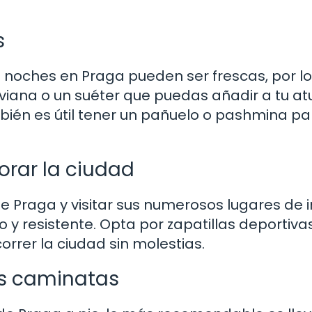
s
oches en Praga pueden ser frescas, por l
viana o un suéter que puedas añadir a tu a
ién es útil tener un pañuelo o pashmina pa
rar la ciudad
 Praga y visitar sus numerosos lugares de i
 y resistente. Opta por zapatillas deportiva
rrer la ciudad sin molestias.
as caminatas