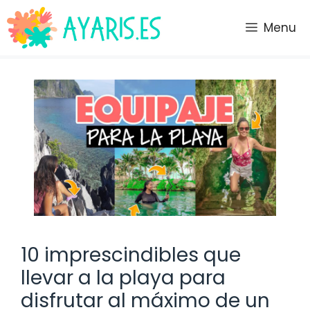
Saltar
al
Menu
contenido
10 imprescindibles que
llevar a la playa para
disfrutar al máximo de un