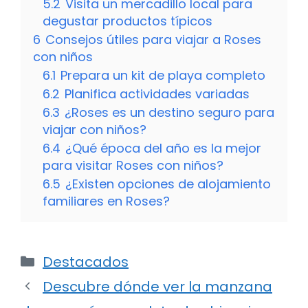
5.2
Visita un mercadillo local para
degustar productos típicos
6
Consejos útiles para viajar a Roses
con niños
6.1
Prepara un kit de playa completo
6.2
Planifica actividades variadas
6.3
¿Roses es un destino seguro para
viajar con niños?
6.4
¿Qué época del año es la mejor
para visitar Roses con niños?
6.5
¿Existen opciones de alojamiento
familiares en Roses?
Categorías
Destacados
Descubre dónde ver la manzana