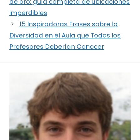
de oro: guía completa de ubicaciones
imperdibles
15 Inspiradoras Frases sobre la
Diversidad en el Aula que Todos los
Profesores Deberían Conocer