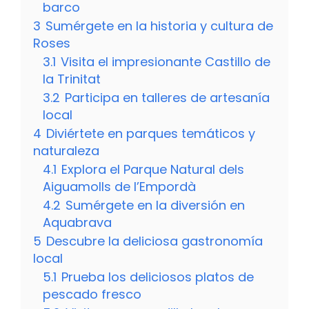
barco
3
Sumérgete en la historia y cultura de
Roses
3.1
Visita el impresionante Castillo de
la Trinitat
3.2
Participa en talleres de artesanía
local
4
Diviértete en parques temáticos y
naturaleza
4.1
Explora el Parque Natural dels
Aiguamolls de l’Empordà
4.2
Sumérgete en la diversión en
Aquabrava
5
Descubre la deliciosa gastronomía
local
5.1
Prueba los deliciosos platos de
pescado fresco