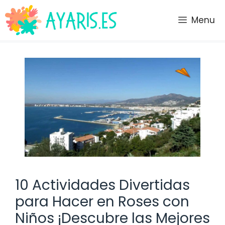
Saltar
al
Menu
contenido
10 Actividades Divertidas
para Hacer en Roses con
Niños ¡Descubre las Mejores