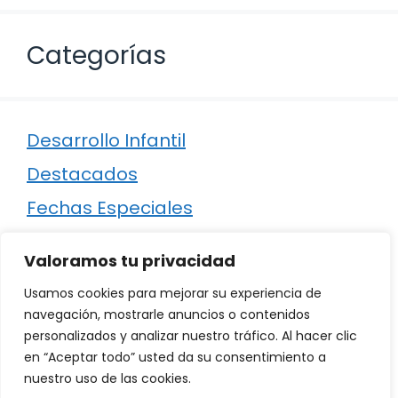
Categorías
Desarrollo Infantil
Destacados
Fechas Especiales
Manualidades
Valoramos tu privacidad
Poesía
Usamos cookies para mejorar su experiencia de
Regalos
navegación, mostrarle anuncios o contenidos
personalizados y analizar nuestro tráfico. Al hacer clic
Relaciones
en “Aceptar todo” usted da su consentimiento a
Ropa
nuestro uso de las cookies.