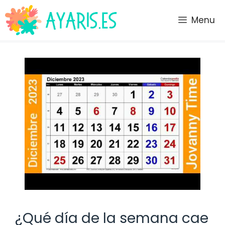
Saltar
al
Menu
contenido
¿Qué día de la semana cae