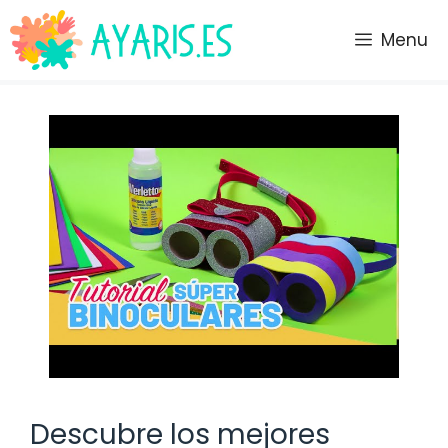
Saltar
al
Menu
contenido
Descubre los mejores