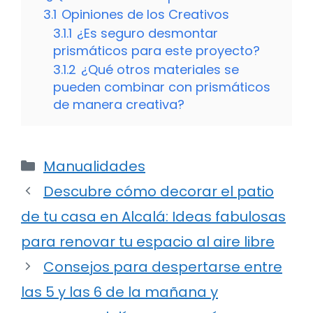
3.1
Opiniones de los Creativos
3.1.1
¿Es seguro desmontar
prismáticos para este proyecto?
3.1.2
¿Qué otros materiales se
pueden combinar con prismáticos
de manera creativa?
Categorías
Manualidades
Descubre cómo decorar el patio
de tu casa en Alcalá: Ideas fabulosas
para renovar tu espacio al aire libre
Consejos para despertarse entre
las 5 y las 6 de la mañana y