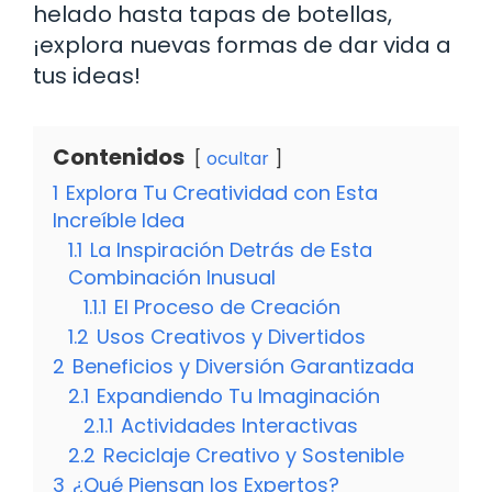
helado hasta tapas de botellas,
¡explora nuevas formas de dar vida a
tus ideas!
Contenidos
ocultar
1
Explora Tu Creatividad con Esta
Increíble Idea
1.1
La Inspiración Detrás de Esta
Combinación Inusual
1.1.1
El Proceso de Creación
1.2
Usos Creativos y Divertidos
2
Beneficios y Diversión Garantizada
2.1
Expandiendo Tu Imaginación
2.1.1
Actividades Interactivas
2.2
Reciclaje Creativo y Sostenible
3
¿Qué Piensan los Expertos?