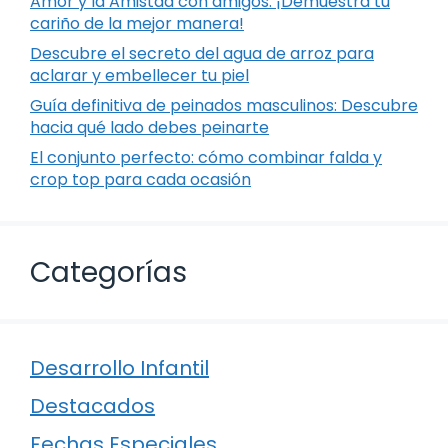
Amor y la Amistad con amigos: ¡Demuestra tu
cariño de la mejor manera!
Descubre el secreto del agua de arroz para
aclarar y embellecer tu piel
Guía definitiva de peinados masculinos: Descubre
hacia qué lado debes peinarte
El conjunto perfecto: cómo combinar falda y
crop top para cada ocasión
Categorías
Desarrollo Infantil
Destacados
Fechas Especiales