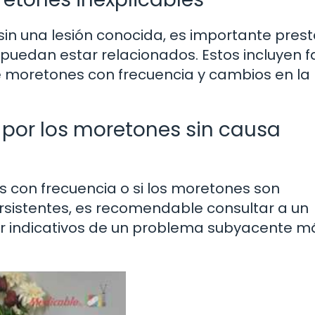
n una lesión conocida, es importante prest
puedan estar relacionados. Estos incluyen f
de moretones con frecuencia y cambios en la
por los moretones sin causa
s con frecuencia o si los moretones son
sistentes, es recomendable consultar a un
ser indicativos de un problema subyacente m