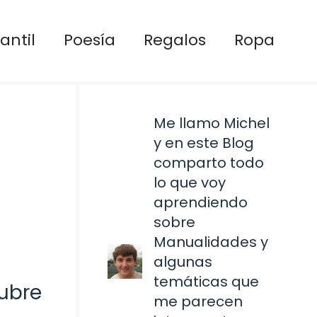
antil
Poesía
Regalos
Ropa
Me llamo Michel
y en este Blog
comparto todo
lo que voy
aprendiendo
sobre
Manualidades y
algunas
temáticas que
cubre
me parecen