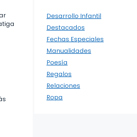
ar
Desarrollo Infantil
atiga
Destacados
Fechas Especiales
Manualidades
Poesía
Regalos
Relaciones
Ropa
ás