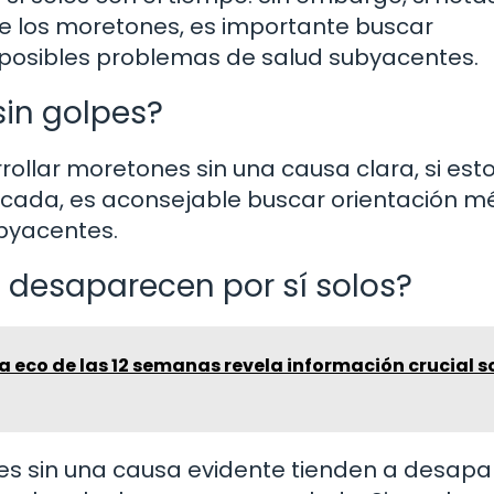
e los moretones, es importante buscar
posibles problemas de salud subyacentes.
sin golpes?
rollar moretones sin una causa clara, si est
licada, es aconsejable buscar orientación m
byacentes.
 desaparecen por sí solos?
 eco de las 12 semanas revela información crucial s
nes sin una causa evidente tienden a desapa