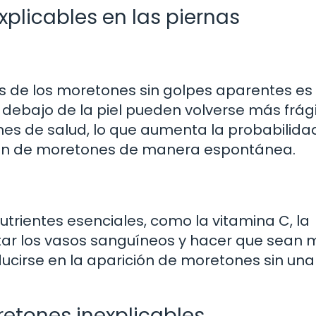
plicables en las piernas
 de los moretones sin golpes aparentes es 
 debajo de la piel pueden volverse más frág
nes de salud, lo que aumenta la probabilida
ón de moretones de manera espontánea.
utrientes esenciales, como la vitamina C, la
ilitar los vasos sanguíneos y hacer que sean
ducirse en la aparición de moretones sin un
etones inexplicables