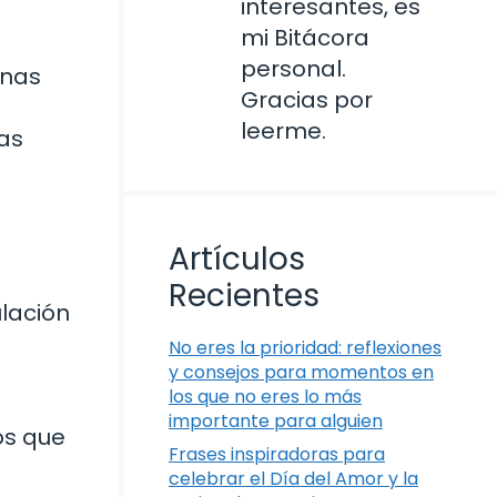
interesantes, es
mi Bitácora
personal.
rnas
Gracias por
leerme.
las
Artículos
Recientes
lación
No eres la prioridad: reflexiones
y consejos para momentos en
los que no eres lo más
importante para alguien
os que
Frases inspiradoras para
celebrar el Día del Amor y la