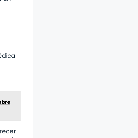
o
édica
obre
recer