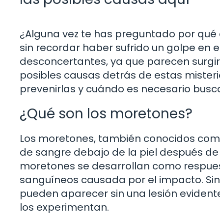
¿Alguna vez te has preguntado por qué
sin recordar haber sufrido un golpe en
desconcertantes, ya que parecen surgir 
posibles causas detrás de estas mister
prevenirlas y cuándo es necesario busc
¿Qué son los moretones?
Los moretones, también conocidos com
de sangre debajo de la piel después de
moretones se desarrollan como respuest
sanguíneos causada por el impacto. Si
pueden aparecer sin una lesión evident
los experimentan.