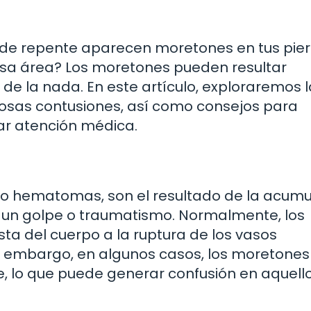
 de repente aparecen moretones en tus pie
 esa área? Los moretones pueden resultar
de la nada. En este artículo, exploraremos 
iosas contusiones, así como consejos para
ar atención médica.
o hematomas, son el resultado de la acumu
 un golpe o traumatismo. Normalmente, los
a del cuerpo a la ruptura de los vasos
n embargo, en algunos casos, los moretones
e, lo que puede generar confusión en aquell