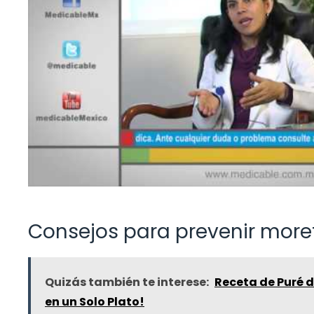
Consejos para prevenir more
Quizás también te interese:
Receta de Puré 
en un Solo Plato!