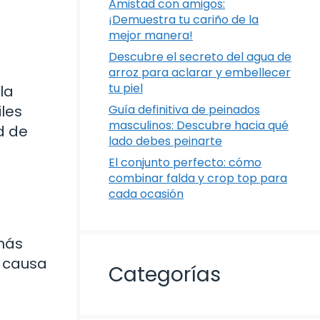
Amistad con amigos:
¡Demuestra tu cariño de la
mejor manera!
Descubre el secreto del agua de
arroz para aclarar y embellecer
tu piel
la
iles
Guía definitiva de peinados
masculinos: Descubre hacia qué
d de
lado debes peinarte
El conjunto perfecto: cómo
combinar falda y crop top para
cada ocasión
 más
a causa
Categorías