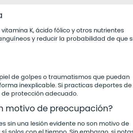
a
vitamina K, ácido fólico y otros nutrientes
anguíneos y reducir la probabilidad de que 
u piel de golpes o traumatismos que puedan
orma inexplicable. Si practicas deportes de
po de protección adecuado.
on motivo de preocupación?
es sin una lesión evidente no son motivo de
í solos con el tiempo. Sin embargo, si nota