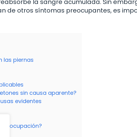
eabsorbe la sangre acumulada. Sin embargo
n de otros síntomas preocupantes, es imp
 las piernas
licables
etones sin causa aparente?
ausas evidentes
 preocupación?
s?