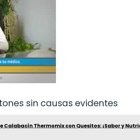
tones sin causas evidentes
de Calabacín Thermomix con Quesitos: ¡Sabor y Nutri