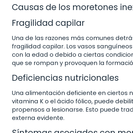
Causas de los moretones inex
Fragilidad capilar
Una de las razones más comunes detrás
fragilidad capilar. Los vasos sanguíneos
con la edad o debido a ciertas condicio
que se rompan y provoquen la formaci
Deficiencias nutricionales
Una alimentación deficiente en ciertos n
vitamina K o el ácido fólico, puede deb
propensos a lesionarse. Esto puede tra
externa evidente.
Síntomas asociados con mor