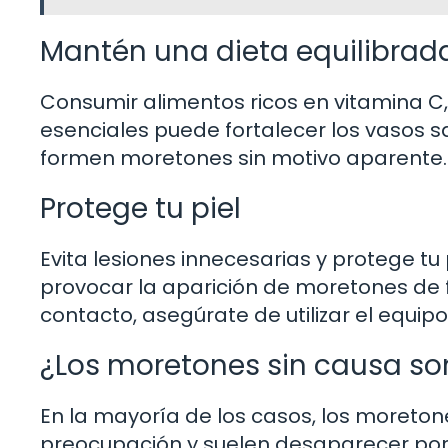
Mantén una dieta equilibrad
Consumir alimentos ricos en vitamina C, 
esenciales puede fortalecer los vasos s
formen moretones sin motivo aparente.
Protege tu piel
Evita lesiones innecesarias y protege t
provocar la aparición de moretones de f
contacto, asegúrate de utilizar el equi
¿Los moretones sin causa s
En la mayoría de los casos, los moreton
preocupación y suelen desaparecer por s