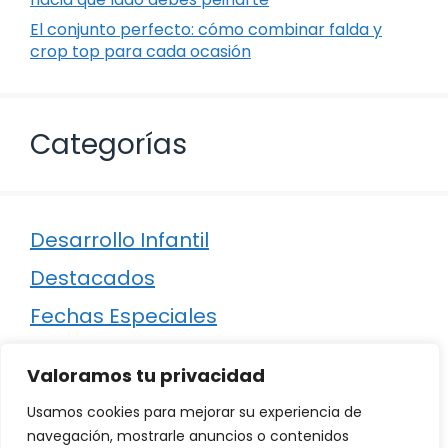
El conjunto perfecto: cómo combinar falda y
crop top para cada ocasión
Categorías
Desarrollo Infantil
Destacados
Fechas Especiales
Manualidades
Valoramos tu privacidad
Poesía
Usamos cookies para mejorar su experiencia de
Regalos
navegación, mostrarle anuncios o contenidos