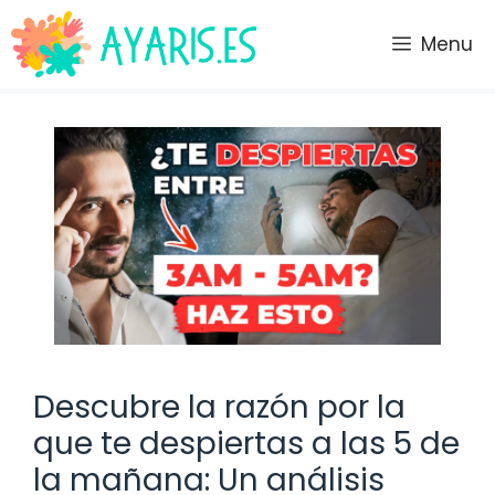
Saltar
al
Menu
contenido
Descubre la razón por la
que te despiertas a las 5 de
la mañana: Un análisis