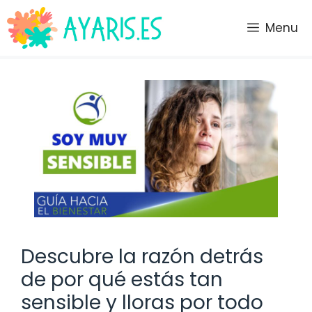
Saltar
al
Menu
contenido
Descubre la razón detrás
de por qué estás tan
sensible y lloras por todo