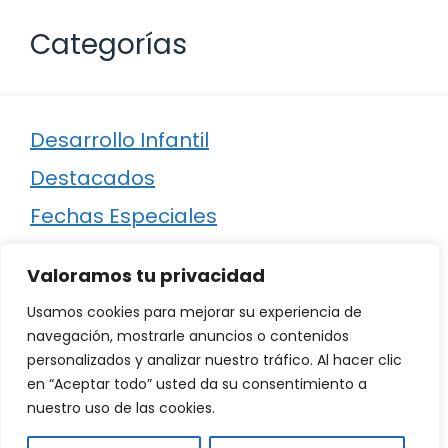
Categorías
Desarrollo Infantil
Destacados
Fechas Especiales
Manualidades
Valoramos tu privacidad
Poesía
Usamos cookies para mejorar su experiencia de
Regalos
navegación, mostrarle anuncios o contenidos
personalizados y analizar nuestro tráfico. Al hacer clic
Relaciones
en “Aceptar todo” usted da su consentimiento a
Ropa
nuestro uso de las cookies.