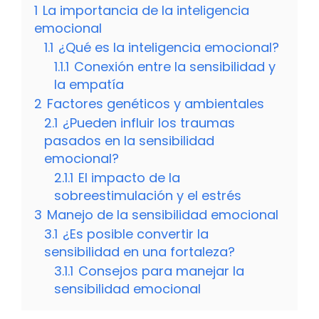
1
La importancia de la inteligencia
emocional
1.1
¿Qué es la inteligencia emocional?
1.1.1
Conexión entre la sensibilidad y
la empatía
2
Factores genéticos y ambientales
2.1
¿Pueden influir los traumas
pasados en la sensibilidad
emocional?
2.1.1
El impacto de la
sobreestimulación y el estrés
3
Manejo de la sensibilidad emocional
3.1
¿Es posible convertir la
sensibilidad en una fortaleza?
3.1.1
Consejos para manejar la
sensibilidad emocional